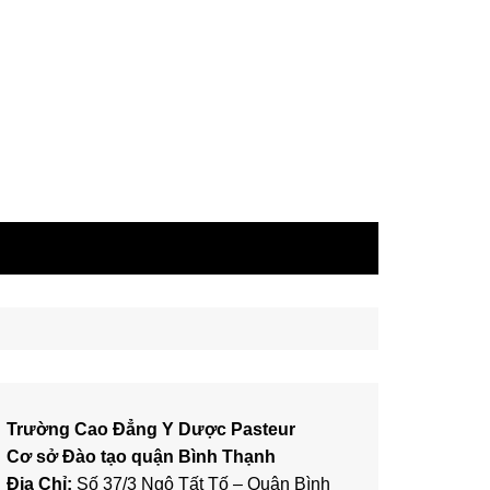
Trường Cao Đẳng Y Dược Pasteur
Cơ sở Đào tạo quận Bình Thạnh
Địa Chỉ:
Số 37/3 Ngô Tất Tố – Quận Bình