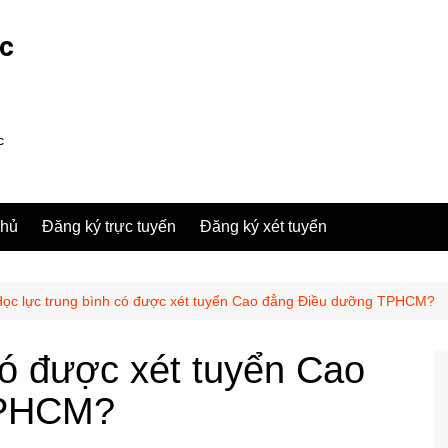
ợc
c
chủ
Đăng ký trực tuyến
Đăng ký xét tuyển
Học lực trung bình có được xét tuyển Cao đẳng Điều dưỡng TPHCM?
có được xét tuyển Cao
TPHCM?