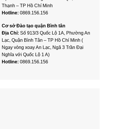
Thạnh – TP Hồ Chí Minh
Hotline:
0869.156.156
Cơ sở Đào tạo quận Bình tân
Địa Chỉ:
Số 913/3 Quốc Lộ 1A, Phường An
Lạc, Quận Bình Tân – TP Hồ Chí Minh (
Ngay vòng xoay An Lạc, Ngã 3 Trần Đại
Nghĩa với Quốc Lộ 1 A)
Hotline:
0869.156.156