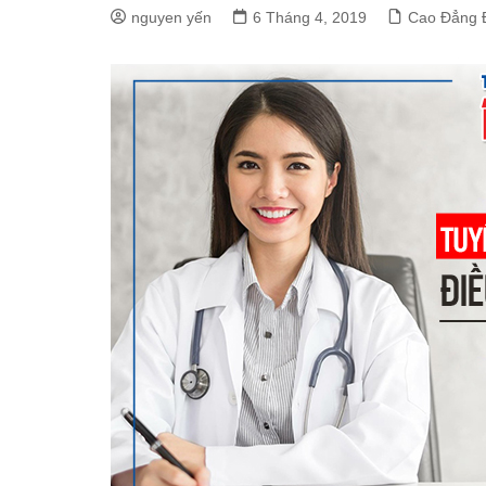
nguyen yến
6 Tháng 4, 2019
Cao Đẳng 