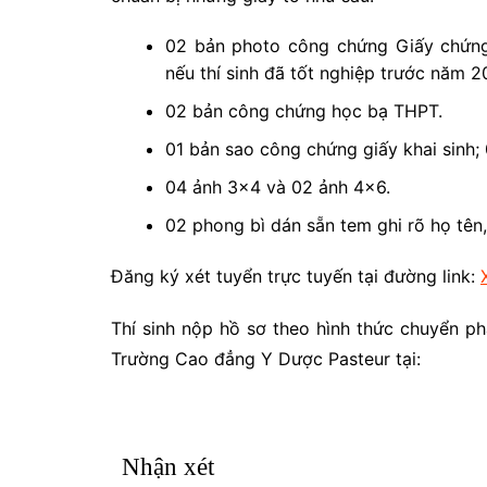
02 bản photo công chứng Giấy chứng
nếu thí sinh đã tốt nghiệp trước năm 2
02 bản công chứng học bạ THPT.
01 bản sao công chứng giấy khai sinh
04 ảnh 3×4 và 02 ảnh 4×6.
02 phong bì dán sẵn tem ghi rõ họ tên, đ
Đăng ký xét tuyển trực tuyến tại đường link:
Thí sinh nộp hồ sơ theo hình thức chuyển ph
Trường Cao đẳng Y Dược Pasteur tại:
Nhận xét