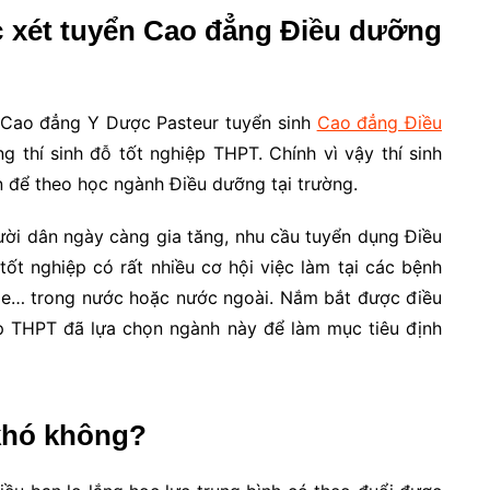
c xét tuyển Cao đẳng Điều dưỡng
g Cao đẳng Y Dược Pasteur tuyển sinh
Cao đẳng Điều
g thí sinh đỗ tốt nghiệp THPT. Chính vì vậy thí sinh
ện để theo học ngành Điều dưỡng tại trường.
ời dân ngày càng gia tăng, nhu cầu tuyển dụng Điều
tốt nghiệp có rất nhiều cơ hội việc làm tại các bệnh
hỏe… trong nước hoặc nước ngoài. Nắm bắt được điều
iệp THPT đã lựa chọn ngành này để làm mục tiêu định
khó không?