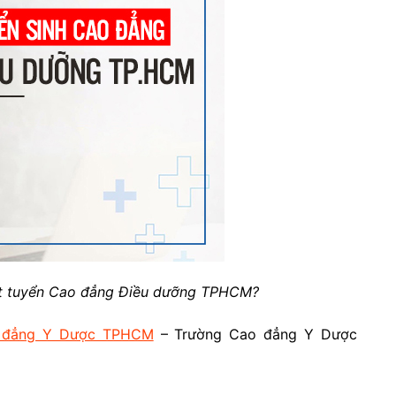
ét tuyển Cao đẳng Điều dưỡng TPHCM?
 đẳng Y Dược TPHCM
– Trường Cao đẳng Y Dược