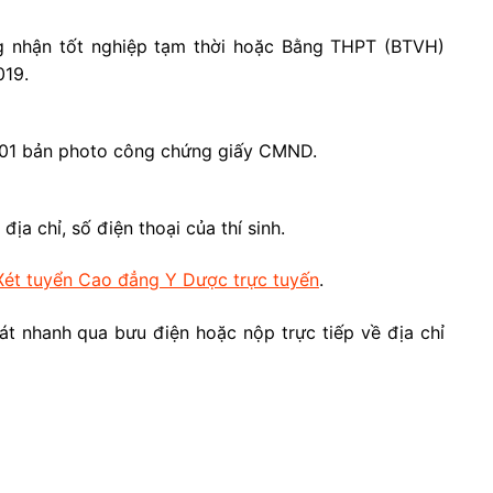
 nhận tốt nghiệp tạm thời hoặc Bằng THPT (BTVH)
019.
; 01 bản photo công chứng giấy CMND.
ịa chỉ, số điện thoại của thí sinh.
Xét tuyển Cao đẳng Y Dược trực tuyến
.
át nhanh qua bưu điện hoặc nộp trực tiếp về địa chỉ