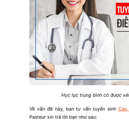
Học lực trung bình có được x
Về vấn đề này, ban tư vấn tuyển sinh
Cao
Pasteur xin trả lời bạn như sau: