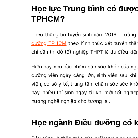
Học lực Trung bình có đượ
TPHCM?
Theo thông tin tuyển sinh năm 2019, Trườn
dưỡng TPHCM
theo hình thức xét tuyển thẳn
chỉ cần thi đỗ tốt nghiệp THPT là đủ điều ki
Hiện nay nhu cầu chăm sóc sức khỏe của ngư
dưỡng viên ngày càng lớn, sinh viên sau khi 
viện, cơ sở y tế, trung tâm chăm sóc sức k
này, nhiều thí sinh ngay từ khi mới tốt ngh
hướng nghề nghiệp cho tương lai.
Học ngành Điều dưỡng có 