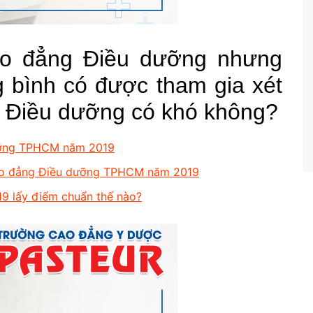
o đẳng Điều dưỡng nhưng
g bình có được tham gia xét
h Điều dưỡng có khó không?
dưỡng TPHCM năm 2019
ao đẳng Điều dưỡng TPHCM năm 2019
 lấy điểm chuẩn thế nào?