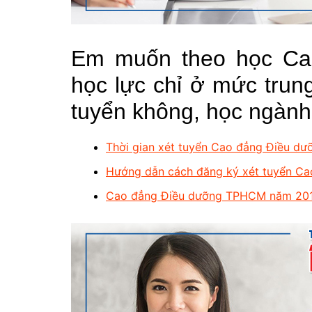
Em muốn theo học Ca
học lực chỉ ở mức trun
tuyển không, học ngàn
Thời gian xét tuyển Cao đẳng Điều 
Hướng dẫn cách đăng ký xét tuyển C
Cao đẳng Điều dưỡng TPHCM năm 2019