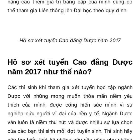
nâng cao thêm giá trị bằng cấp của mình cũng có
thể tham gia Liên thông lên Đại học theo quy định.
Hồ sơ xét tuyển Cao đẳng Dược năm 2017
Hồ sơ xét tuyển Cao đẳng Dược
năm 2017 như thế nào?
Các thí sinh khi tham gia xét tuyển học tập ngành
Dược với những mong muốn thỏa mãn niềm yêu
thích của mình, được cống hiến sức mình vì sự
nghiệp cứu người vĩ đại của nền y tế. Ngành Dược
vẫn luôn là niềm thu hút và được nhiều sự lựa chọn
của các bạn thí sinh mỗi đợt tuyển sinh. Thí sinh hãy
nên tìm hiểu thật kỹ những yêu cần cũng như những