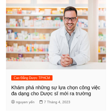
Cao Đẳng Dược TPHCM
Khám phá những sự lựa chọn công việc
đa dạng cho Dược sĩ mới ra trường
nguyen yến
7 Tháng 4, 2023