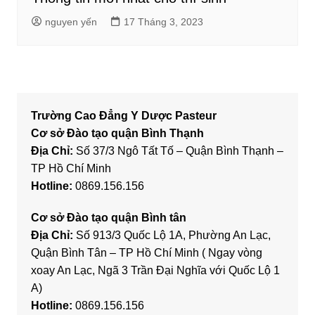
nguyen yến
17 Tháng 3, 2023
Trường Cao Đẳng Y Dược Pasteur
Cơ sở Đào tạo quận Bình Thạnh
Địa Chỉ:
Số 37/3 Ngô Tất Tố – Quận Bình Thạnh –
TP Hồ Chí Minh
Hotline:
0869.156.156
Cơ sở Đào tạo quận Bình tân
Địa Chỉ:
Số 913/3 Quốc Lộ 1A, Phường An Lạc,
Quận Bình Tân – TP Hồ Chí Minh ( Ngay vòng
xoay An Lạc, Ngã 3 Trần Đại Nghĩa với Quốc Lộ 1
A)
Hotline:
0869.156.156