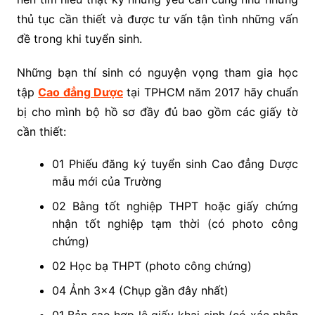
thủ tục cần thiết và được tư vấn tận tình những vấn
đề trong khi tuyển sinh.
Những bạn thí sinh có nguyện vọng tham gia học
tập
Cao đẳng Dược
tại TPHCM năm 2017 hãy chuẩn
bị cho mình bộ hồ sơ đầy đủ bao gồm các giấy tờ
cần thiết:
01 Phiếu đăng ký tuyển sinh Cao đẳng Dược
mẫu mới của Trường
02 Bằng tốt nghiệp THPT hoặc giấy chứng
nhận tốt nghiệp tạm thời (có photo công
chứng)
02 Học bạ THPT (photo công chứng)
04 Ảnh 3×4 (Chụp gần đây nhất)