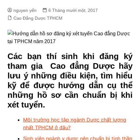
nguyen yến
6 Tháng mười một, 2017
Cao Đẳng Dược TPHCM
Các bạn thí sinh khi đăng ký
tham gia Cao đẳng Dược hãy
lưu ý những điều kiện, tìm hiểu
kỹ để được hướng dẫn cụ thể
những hồ sơ cần chuẩn bị khi
xét tuyển.
Môi trường học tập ngành Dược chất lượng
nhất TPHCM ở đâu?
Sinh viên ngành y dược nên chuẩn bị tinh thần