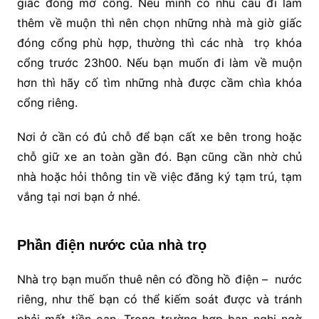
giấc đóng mở cổng. Nếu mình có nhu cầu đi làm
thêm về muộn thì nên chọn những nhà mà giờ giấc
đóng cổng phù hợp, thường thì các nhà trọ khóa
cổng trước 23h00. Nếu bạn muốn đi làm về muộn
hơn thì hãy cố tìm những nhà được cầm chìa khóa
cổng riêng.
Nơi ở cần có đủ chỗ để bạn cất xe bên trong hoặc
chỗ giữ xe an toàn gần đó. Bạn cũng cần nhờ chủ
nhà hoặc hỏi thông tin về việc đăng ký tạm trú, tạm
vắng tại nơi bạn ở nhé.
Phần điện nước của nhà trọ
Nhà trọ bạn muốn thuê nên có đồng hồ điện – nước
riêng, như thế bạn có thể kiếm soát được và tránh