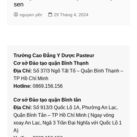
sen
nguyen yến
29 Tháng 4, 2024
Trường Cao Đẳng Y Dược Pasteur
Cơ sở Đào tạo quận Bình Thạnh
Địa Chỉ:
Số 37/3 Ngô Tất Tố – Quận Bình Thạnh –
TP Hồ Chí Minh
Hotline:
0869.156.156
Cơ sở Đào tạo quận Bình tân
Địa Chỉ:
Số 913/3 Quốc Lộ 1A, Phường An Lạc,
Quận Bình Tân – TP Hồ Chí Minh ( Ngay vòng
xoay An Lạc, Ngã 3 Trần Đại Nghĩa với Quốc Lộ 1
A)