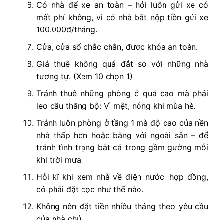
Có nhà để xe an toàn – hỏi luôn gửi xe có
mất phí không, vì có nhà bắt nộp tiền gửi xe
100.000đ/tháng.
Cửa, cửa sổ chắc chắn, được khóa an toàn.
Giá thuê không quá đắt so với những nhà
tương tự. (Xem 10 chọn 1)
Tránh thuê những phòng ở quá cao mà phải
leo cầu thăng bộ: Vì mệt, nóng khi mùa hè.
Tránh luôn phòng ở tầng 1 mà độ cao của nền
nhà thấp hơn hoặc bằng với ngoài sân – để
tránh tình trạng bắt cá trong gầm gường mỗi
khi trời mưa.
Hỏi kĩ khi xem nhà về điện nước, hợp đồng,
có phải đặt cọc như thế nào.
Không nên đặt tiền nhiều tháng theo yêu cầu
của nhà chủ.