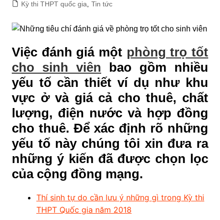
Kỳ thi THPT quốc gia
,
Tin tức
Việc đánh giá một
phòng trọ tốt
cho sinh viên
bao gồm nhiều
yếu tố cần thiết ví dụ như khu
vực ở và giá cả cho thuê, chất
lượng, điện nước và hợp đồng
cho thuê. Để xác định rõ những
yếu tố này chúng tôi xin đưa ra
những ý kiến đã được chọn lọc
của cộng đồng mạng.
Thí sinh tự do cần lưu ý những gì trong Kỳ thi
THPT Quốc gia năm 2018