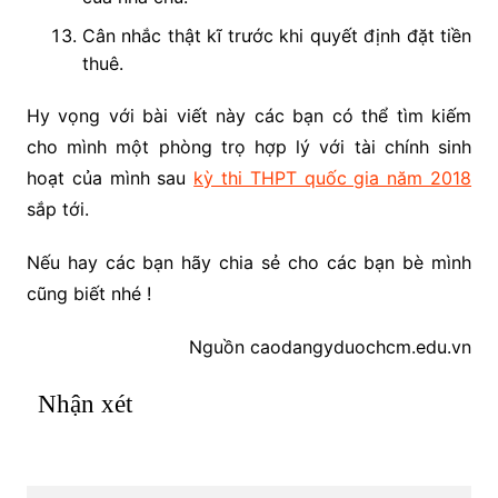
Cân nhắc thật kĩ trước khi quyết định đặt tiền
thuê.
Hy vọng với bài viết này các bạn có thể tìm kiếm
cho mình một phòng trọ hợp lý với tài chính sinh
hoạt của mình sau
kỳ thi THPT quốc gia năm 2018
sắp tới.
Nếu hay các bạn hãy chia sẻ cho các bạn bè mình
cũng biết nhé !
Nguồn caodangyduochcm.edu.vn
Nhận xét