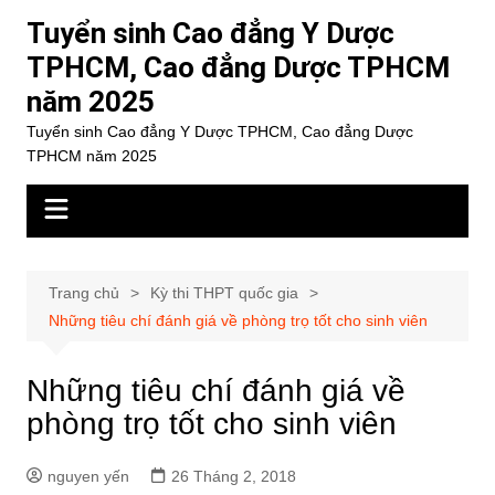
Chuyển
Tuyển sinh Cao đẳng Y Dược
đến
TPHCM, Cao đẳng Dược TPHCM
phần
năm 2025
nội
dung
Tuyển sinh Cao đẳng Y Dược TPHCM, Cao đẳng Dược
TPHCM năm 2025
Trang chủ
Kỳ thi THPT quốc gia
Những tiêu chí đánh giá về phòng trọ tốt cho sinh viên
Những tiêu chí đánh giá về
phòng trọ tốt cho sinh viên
nguyen yến
26 Tháng 2, 2018