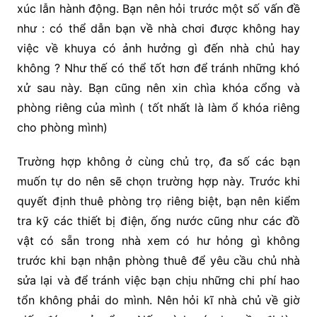
xúc lẫn hành động. Bạn nên hỏi trước một số vấn đề
như : có thể dẫn bạn về nhà chơi được không hay
việc về khuya có ảnh hưởng gì đến nhà chủ hay
không ? Như thế có thể tốt hơn để tránh những khó
xử sau này. Bạn cũng nên xin chìa khóa cổng và
phòng riêng của mình ( tốt nhất là làm ổ khóa riêng
cho phòng mình)
Trường hợp không ở cùng chủ trọ, đa số các bạn
muốn tự do nên sẽ chọn trường hợp này. Trước khi
quyết định thuê phòng trọ riêng biệt, bạn nên kiểm
tra kỹ các thiết bị điện, ống nước cũng như các đồ
vật có sẵn trong nhà xem có hư hỏng gì không
trước khi bạn nhận phòng thuê để yêu cầu chủ nhà
sửa lại và để tránh việc bạn chịu những chi phí hao
tổn không phải do mình. Nên hỏi kĩ nhà chủ về giờ