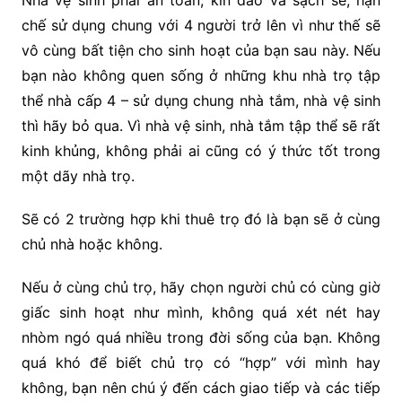
Nhà vệ sinh phải an toàn, kín đáo và sạch sẽ, hạn
chế sử dụng chung với 4 người trở lên vì như thế sẽ
vô cùng bất tiện cho sinh hoạt của bạn sau này. Nếu
bạn nào không quen sống ở những khu nhà trọ tập
thể nhà cấp 4 – sử dụng chung nhà tắm, nhà vệ sinh
thì hãy bỏ qua. Vì nhà vệ sinh, nhà tắm tập thể sẽ rất
kinh khủng, không phải ai cũng có ý thức tốt trong
một dãy nhà trọ.
Sẽ có 2 trường hợp khi thuê trọ đó là bạn sẽ ở cùng
chủ nhà hoặc không.
Nếu ở cùng chủ trọ, hãy chọn người chủ có cùng giờ
giấc sinh hoạt như mình, không quá xét nét hay
nhòm ngó quá nhiều trong đời sống của bạn. Không
quá khó để biết chủ trọ có “hợp” với mình hay
không, bạn nên chú ý đến cách giao tiếp và các tiếp