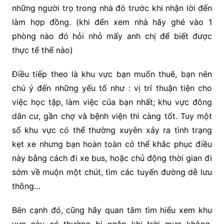
những người trọ trong nhà đó trước khi nhận lời đến
làm hợp đồng. (khi đến xem nhà hãy ghé vào 1
phòng nào đó hỏi nhỏ mấy anh chị để biết được
thực tế thế nào)
Điều tiếp theo là khu vực bạn muốn thuê, bạn nên
chú ý đến những yếu tố như : vị trí thuận tiện cho
việc học tập, làm việc của bạn nhất; khu vực đông
dân cư, gần chợ và bệnh viện thì càng tốt. Tuy một
số khu vực có thể thường xuyên xảy ra tình trạng
kẹt xe nhưng bạn hoàn toàn có thể khắc phục điều
này bằng cách đi xe bus, hoặc chủ động thời gian đi
sớm về muộn một chút, tìm các tuyến đường dễ lưu
thông…
Bên cạnh đó, cũng hãy quan tâm tìm hiểu xem khu