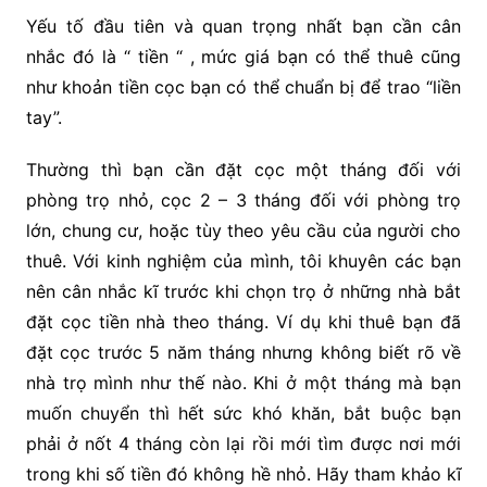
Yếu tố đầu tiên và quan trọng nhất bạn cần cân
nhắc đó là “ tiền “ , mức giá bạn có thể thuê cũng
như khoản tiền cọc bạn có thể chuẩn bị để trao “liền
tay”.
Thường thì bạn cần đặt cọc một tháng đối với
phòng trọ nhỏ, cọc 2 – 3 tháng đối với phòng trọ
lớn, chung cư, hoặc tùy theo yêu cầu của người cho
thuê. Với kinh nghiệm của mình, tôi khuyên các bạn
nên cân nhắc kĩ trước khi chọn trọ ở những nhà bắt
đặt cọc tiền nhà theo tháng. Ví dụ khi thuê bạn đã
đặt cọc trước 5 năm tháng nhưng không biết rõ về
nhà trọ mình như thế nào. Khi ở một tháng mà bạn
muốn chuyển thì hết sức khó khăn, bắt buộc bạn
phải ở nốt 4 tháng còn lại rồi mới tìm được nơi mới
trong khi số tiền đó không hề nhỏ. Hãy tham khảo kĩ