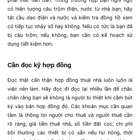
phải mất tiền oan. Trong trường hợp bạn nghi ngờ
có hiện tượng câu trộm điện, nước từ nhà bạn, hãy
tắt cầu dao điện và nước và kiểm tra đồng hồ xem
có tiếp tục nhảy số hay không. Nếu có tức là bạn đã
bị câu trộm, nếu không, bạn cần có kế hoạch sử
dụng tiết kiệm hơn.
Cần đọc kỹ hợp đồng
Đọc thật cẩn thận hợp đồng thuê nhà luôn luôn là
việc nên làm. Hãy đọc đi đọc lại nhiều lần để chắc
chắn rằng bạn sẽ không là người bị thiệt khi cầm bút
ký vào bản hợp đồng đó. Các khoản mục cần quan
tâm là thông tin người cho thuê và người thuê cần
rõ ràng, giá tiền thuê nhà, số tiền đặt cọc, chi phí
bồi thường các thiết bị có sẵn nếu hư hỏng, thời