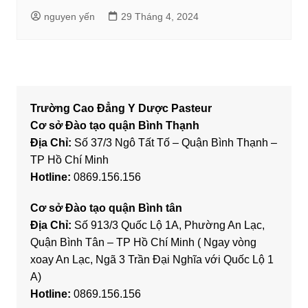
nguyen yến
29 Tháng 4, 2024
Trường Cao Đẳng Y Dược Pasteur
Cơ sở Đào tạo quận Bình Thạnh
Địa Chỉ:
Số 37/3 Ngô Tất Tố – Quận Bình Thạnh –
TP Hồ Chí Minh
Hotline:
0869.156.156
Cơ sở Đào tạo quận Bình tân
Địa Chỉ:
Số 913/3 Quốc Lộ 1A, Phường An Lạc,
Quận Bình Tân – TP Hồ Chí Minh ( Ngay vòng
xoay An Lạc, Ngã 3 Trần Đại Nghĩa với Quốc Lộ 1
A)
Hotline:
0869.156.156