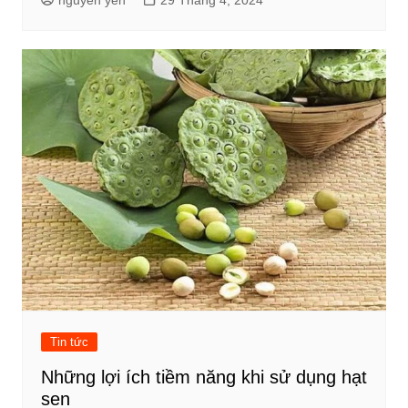
nguyen yến
29 Tháng 4, 2024
Tin tức
Những lợi ích tiềm năng khi sử dụng hạt
sen