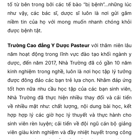
tố từ bên trong bởi các tế bào “bị bệnh”…những lúc
như vậy, các bác sĩ, dược sĩ luôn là nơi gửi gắm
niềm tin của họ với mong muốn nhanh chóng khỏi
được bệnh tật.
Trường Cao đẳng Y Dược Pasteur
với thâm niên lâu
năm hoạt động trong lĩnh vực đào tạo khối ngành y
dược, đến năm 2017, Nhà Trường đã có gần 10 năm
kinh nghiệm trong nghề, luôn là nơi học tập lý tưởng
được đông đảo các bạn trẻ lựa chọn. Nhằm đáp ứng
tốt hơn nữa nhu cầu học tập của các bạn sinh viên,
Nhà Trường đã thực hiện nhiều thay đổi và cải tiến
về nhiều mặt như: chất lượng, nội dung bài học, kết
hợp hợp lý các giờ học lý thuyết và thực hành cho
sinh viên rèn luyện; cải tiến về đội ngũ cán bộ giảng
viên giàu kinh nghiệm và đầy nhiệt huyết trong công