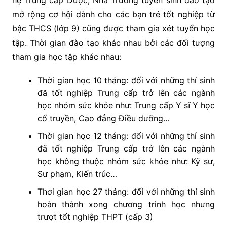
hệ Trung cấp Dược, Nhà Trường tuyển sinh đào tạo
mở rộng cơ hội dành cho các bạn trẻ tốt nghiệp từ
bậc THCS (lớp 9) cũng được tham gia xét tuyển học
tập. Thời gian đào tạo khác nhau bởi các đối tượng
tham gia học tập khác nhau:
Thời gian học 10 tháng: đối với những thí sinh
đã tốt nghiệp Trung cấp trở lên các ngành
học nhóm sức khỏe như: Trung cấp Y sĩ Y học
cổ truyền, Cao đẳng Điều dưỡng…
Thời gian học 12 tháng: đối với những thí sinh
đã tốt nghiệp Trung cấp trở lên các ngành
học không thuộc nhóm sức khỏe như: Kỹ sư,
Sư phạm, Kiến trúc…
Thơi gian học 27 tháng: đối với những thí sinh
hoàn thành xong chương trình học nhưng
trượt tốt nghiệp THPT (cấp 3)