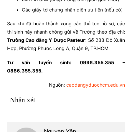
Các giấy tờ chứng nhận diện ưu tiên (nếu có)
Sau khi đã hoàn thành xong các thủ tục hồ sơ, các
thí sinh hãy nhanh chóng gửi về Trường theo địa chỉ:
Trường Cao đẳng Y Dược Pasteur
: Số 288 Đỗ Xuân
Hợp, Phường Phước Long A, Quận 9, TP.HCM.
Tư vấn tuyển sinh: 0996.355.355 –
0886.355.355.
Nguồn:
caodangyduochcm.edu.vn
Nhận xét
Nguyen Yến