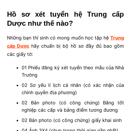
Hồ sơ xét tuyển hệ Trung cấp
Dược như thế nào?
Những bạn thí sinh có mong muốn học tập hệ
Trung
cấp Dược
hãy chuẩn bị bộ hồ sơ đầy đủ bao gồm
các giấy tờ:
01 Phiếu đăng ký xét tuyển theo mẫu của Nhà
Trường
02 Sơ yếu lí lịch cá nhân (có xác nhận của
chính quyền địa phương)
02 Bản photo (có công chứng) Bằng tốt
nghiệp các cấp và bảng điểm tương đương
02 Bản photo (có công chứng) giấy khai sinh
04 Ảnh 3X4 (chụp trong thời gian gần nhất)