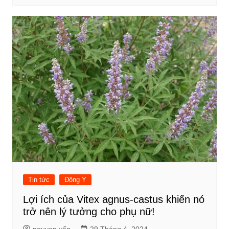
Tin tức
Đông Y
Lợi ích của Vitex agnus-castus khiến nó
trở nên lý tưởng cho phụ nữ!