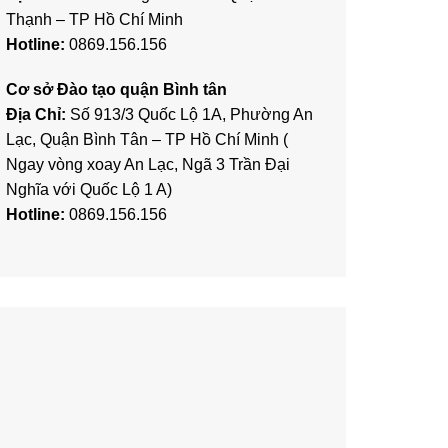
Thạnh – TP Hồ Chí Minh
Hotline:
0869.156.156
Cơ sở Đào tạo quận Bình tân
Địa Chỉ:
Số 913/3 Quốc Lộ 1A, Phường An
Lạc, Quận Bình Tân – TP Hồ Chí Minh (
Ngay vòng xoay An Lạc, Ngã 3 Trần Đại
Nghĩa với Quốc Lộ 1 A)
Hotline:
0869.156.156