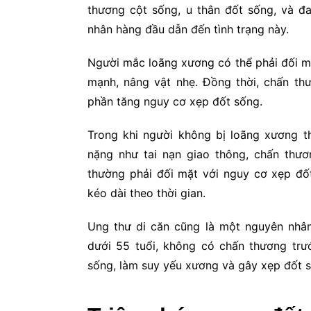
thương cột sống, u thân đốt sống, và đ
nhân hàng đầu dẫn đến tình trạng này.
Người mắc loãng xương có thể phải đối m
mạnh, nâng vật nhẹ. Đồng thời, chấn th
phần tăng nguy cơ xẹp đốt sống.
Trong khi người không bị loãng xương t
nặng như tai nạn giao thông, chấn thươ
thường phải đối mặt với nguy cơ xẹp đố
kéo dài theo thời gian.
Ung thư di căn cũng là một nguyên nhân
dưới 55 tuổi, không có chấn thương trư
sống, làm suy yếu xương và gây xẹp đốt 