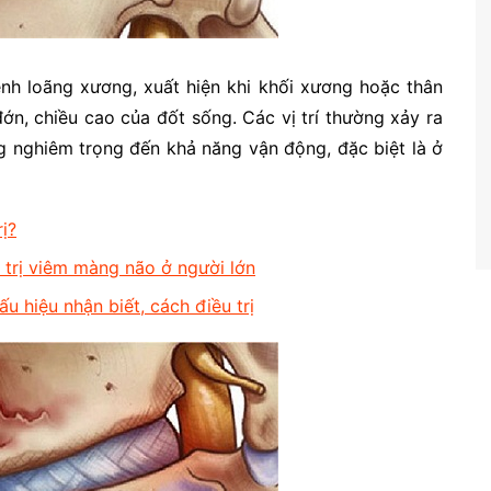
nh loãng xương, xuất hiện khi khối xương hoặc thân
ớn, chiều cao của đốt sống. Các vị trí thường xảy ra
 nghiêm trọng đến khả năng vận động, đặc biệt là ở
rị?
 trị viêm màng não ở người lớn
 hiệu nhận biết, cách điều trị