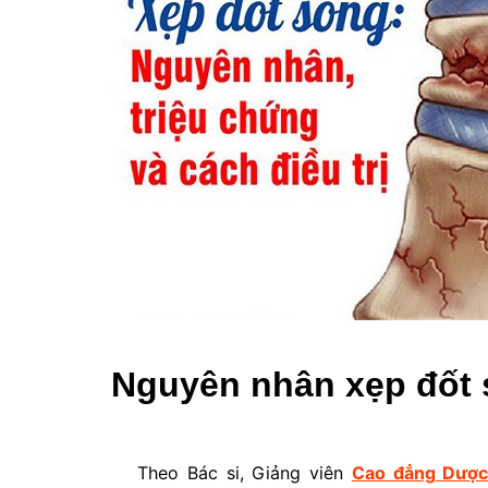
Nguyên nhân xẹp đốt
Theo Bác si, Giảng viên
Cao đẳng Dượ