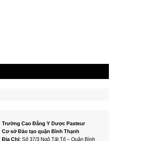
Trường Cao Đẳng Y Dược Pasteur
Cơ sở Đào tạo quận Bình Thạnh
Địa Chỉ:
Số 37/3 Ngô Tất Tố – Quận Bình