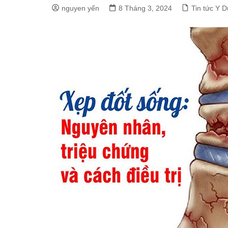
nguyen yến
8 Tháng 3, 2024
Tin tức Y 