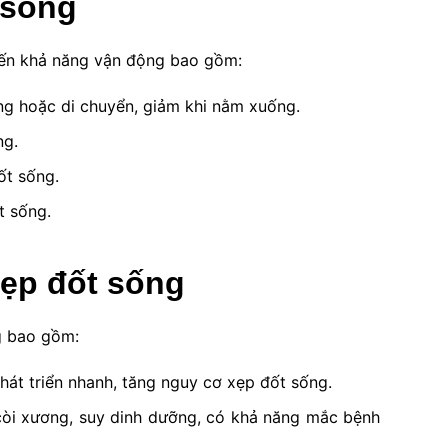
 sống
đến khả năng vận động bao gồm:
ng hoặc di chuyển, giảm khi nằm xuống.
ng.
ốt sống.
t sống.
ẹp đốt sống
g bao gồm:
hát triển nhanh, tăng nguy cơ xẹp đốt sống.
còi xương, suy dinh dưỡng, có khả năng mắc bệnh