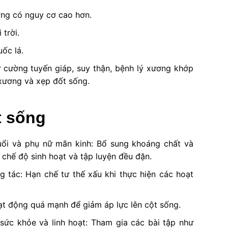
ơng có nguy cơ cao hơn.
 trời.
uốc lá.
ư cường tuyến giáp, suy thận, bệnh lý xương khớp
xương và xẹp đốt sống.
t sống
uổi và phụ nữ mãn kinh: Bổ sung khoáng chất và
 chế độ sinh hoạt và tập luyện đều đặn.
g tác: Hạn chế tư thế xấu khi thực hiện các hoạt
ạt động quá mạnh để giảm áp lực lên cột sống.
sức khỏe và linh hoạt: Tham gia các bài tập như