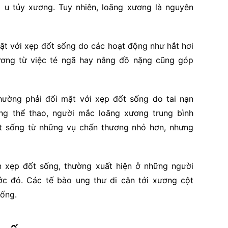
a u tủy xương. Tuy nhiên, loãng xương là nguyên
ặt với xẹp đốt sống do các hoạt động như hắt hơi
ương từ việc té ngã hay nâng đồ nặng cũng góp
hường phải đối mặt với xẹp đốt sống do tai nạn
ng thể thao, người mắc loãng xương trung bình
t sống từ những vụ chấn thương nhỏ hơn, nhưng
 xẹp đốt sống, thường xuất hiện ở những người
ớc đó. Các tế bào ung thư di căn tới xương cột
sống.