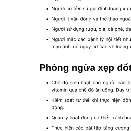
Người có tiền sử gia đình loãng xư
Người ít vận động và thể thao ngoài
Người sử dụng rượu, bia, cà phê, th
Người mắc các bệnh lý nội tiết nh
mạn tính, có nguy cơ cao về loãng 
Phòng ngừa xẹp đố
Chế độ sinh hoạt cho người cao t
vitamin qua chế độ ăn uống. Duy trì
Kiểm soát tư thế khi thực hiện độn
động.
Quản lý hoạt động cơ thể: Tránh ho
Thực hiện các bài tập tăng cường 