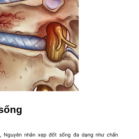
 sống
c
, Nguyên nhân xẹp đốt sống đa dạng như chấn