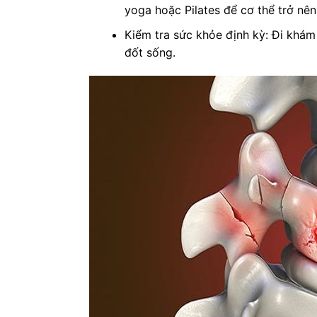
yoga hoặc Pilates để cơ thể trở nê
Kiểm tra sức khỏe định kỳ: Đi khám
đốt sống.