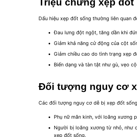
Triệu chứng xẹp đốt
Dấu hiệu xẹp đốt sống thường liên quan 
Đau lưng đột ngột, tăng dần khi đứ
Giảm khả năng cử động của cột số
Giảm chiều cao do tình trạng xẹp đ
Biến dạng và tàn tật như gù, vẹo cộ
Đối tượng nguy cơ x
Các đối tượng nguy cơ dễ bị xẹp đốt sốn
Phụ nữ mãn kinh, với loãng xương p
Người bị loãng xương từ nhỏ, như 
xẹp đốt sống.