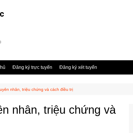
ợc
c
chủ
Đăng ký trực tuyến
Đăng ký xét tuyển
yên nhân, triệu chứng và cách điều trị
n nhân, triệu chứng và