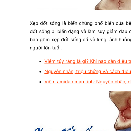
Xẹp đốt sống là biến chứng phổ biến của bệ
đốt sống bị biến dạng và làm suy giảm đau đ
bao gồm xẹp đốt sống cổ và lưng, ảnh hưởng
người lớn tuổi.
Viêm tủy răng là gì? Khi nào cần điều t
Nguyên nhân, triệu chứng và cách điều
Viêm amidan mạn tính: Nguyên nhân, dấu