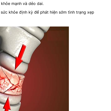
n khỏe mạnh và dẻo dai.
 sức khỏe định kỳ để phát hiện sớm tình trạng xẹp