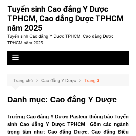
Chuyển
Tuyển sinh Cao đẳng Y Dược
đến
TPHCM, Cao đẳng Dược TPHCM
phần
năm 2025
nội
dung
Tuyển sinh Cao đẳng Y Dược TPHCM, Cao đẳng Dược
TPHCM năm 2025
Trang chủ
Cao đẳng Y Dược
Trang 3
Danh mục:
Cao đẳng Y Dược
Trường Cao đẳng Y Dược Pasteur thông báo Tuyển
sinh
Cao đẳng Y Dược TPHCM
Gồm các ngành
trọng tâm như: Cao đẳng Dược, Cao đẳng Điều