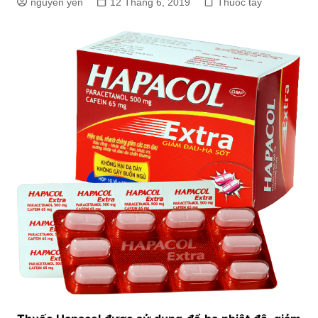
nguyen yến
12 Tháng 6, 2019
Thuốc tây