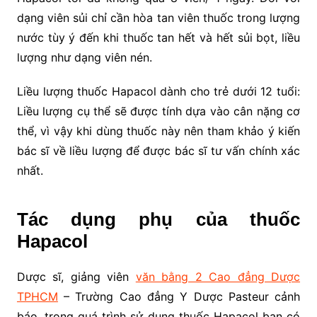
dạng viên sủi chỉ cần hòa tan viên thuốc trong lượng
nước tùy ý đến khi thuốc tan hết và hết sủi bọt, liều
lượng như dạng viên nén.
Liều lượng thuốc Hapacol dành cho trẻ dưới 12 tuổi:
Liều lượng cụ thể sẽ được tính dựa vào cân nặng cơ
thể, vì vậy khi dùng thuốc này nên tham khảo ý kiến
bác sĩ về liều lượng để được bác sĩ tư vấn chính xác
nhất.
Tác dụng phụ của thuốc
Hapacol
Dược sĩ, giảng viên
văn bằng 2 Cao đẳng Dược
TPHCM
– Trường Cao đẳng Y Dược Pasteur cảnh
báo, trong quá trình sử dụng thuốc Hapacol bạn có