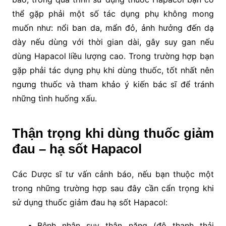
thể gặp phải một số tác dụng phụ không mong
muốn như: nổi ban da, mẩn đỏ, ảnh hưởng đến dạ
dày nếu dùng với thời gian dài, gây suy gan nếu
dùng Hapacol liều lượng cao. Trong trường hợp bạn
gặp phải tác dụng phụ khi dùng thuốc, tốt nhất nên
ngưng thuốc và tham khảo ý kiến bác sĩ để tránh
những tình huống xấu.
Thận trọng khi dùng thuốc giảm
đau – hạ sốt Hapacol
Các Dược sĩ tư vấn cảnh báo, nếu bạn thuộc một
trong những trường hợp sau đây cần cẩn trọng khi
sử dụng thuốc giảm đau hạ sốt Hapacol:
Bệnh nhân suy thận nặng (độ thanh thải