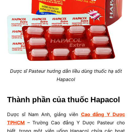
Dược sĩ Pasteur hướng dẫn liều dùng thuốc hạ sốt
Hapacol
Thành phần của thuốc Hapacol
Dược sĩ Nam Anh, giảng viên
Cao đẳng Y Dược
TPHCM
– Trường Cao đẳng Y Dược Pasteur cho
biết, trong một viên uống Hapacol chứa các hoạt