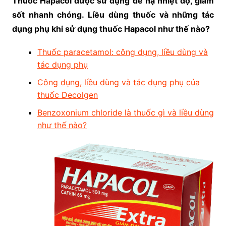
Thuốc Hapacol được sử dụng để hạ nhiệt độ, giảm
sốt nhanh chóng. Liều dùng thuốc và những tác
dụng phụ khi sử dụng thuốc Hapacol như thế nào?
Thuốc paracetamol: công dụng, liều dùng và
tác dụng phụ
Công dụng, liều dùng và tác dụng phụ của
thuốc Decolgen
Benzoxonium chloride là thuốc gì và liều dùng
như thế nào?