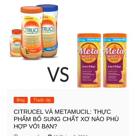
Blog
Thuốc tây
CITRUCEL VÀ METAMUCIL: THỰC
PHẨM BỔ SUNG CHẤT XƠ NÀO PHÙ
HỢP VỚI BẠN?