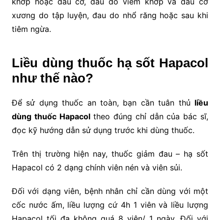
khớp hoặc đau cơ, đau do viêm khớp và đau cơ
xương do tập luyện, đau do nhổ răng hoặc sau khi
tiêm ngừa.
Liều dùng thuốc hạ sốt Hapacol
như thế nào?
Để sử dụng thuốc an toàn, bạn cần tuân thủ
liều
dùng thuốc Hapacol
theo đúng chỉ dẫn của bác sĩ,
đọc kỹ hướng dẫn sử dụng trước khi dùng thuốc.
Trên thị trường hiện nay, thuốc giảm đau – hạ sốt
Hapacol có 2 dạng chính viên nén và viên sủi.
Đối với dạng viên, bệnh nhân chỉ cần dùng với một
cốc nước ấm, liều lượng cứ 4h 1 viên và liều lượng
Hapacol tối đa không quá 8 viên/ 1 ngày. Đối với