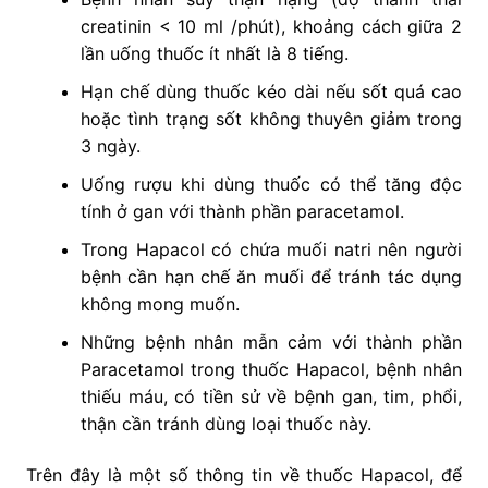
creatinin < 10 ml /phút), khoảng cách giữa 2
lần uống thuốc ít nhất là 8 tiếng.
Hạn chế dùng thuốc kéo dài nếu sốt quá cao
hoặc tình trạng sốt không thuyên giảm trong
3 ngày.
Uống rượu khi dùng thuốc có thể tăng độc
tính ở gan với thành phần paracetamol.
Trong Hapacol có chứa muối natri nên người
bệnh cần hạn chế ăn muối để tránh tác dụng
không mong muốn.
Những bệnh nhân mẫn cảm với thành phần
Paracetamol trong thuốc Hapacol, bệnh nhân
thiếu máu, có tiền sử về bệnh gan, tim, phổi,
thận cần tránh dùng loại thuốc này.
Trên đây là một số thông tin về thuốc Hapacol, để