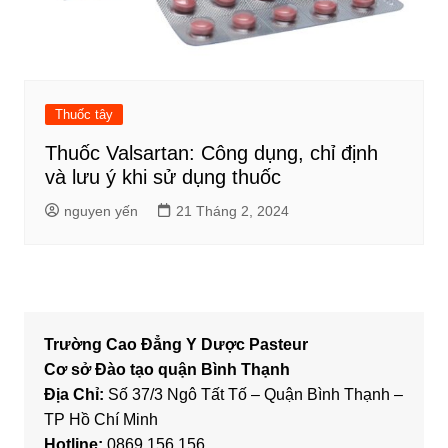
Thuốc tây
Thuốc Valsartan: Công dụng, chỉ định
và lưu ý khi sử dụng thuốc
nguyen yến
21 Tháng 2, 2024
Trường Cao Đẳng Y Dược Pasteur
Cơ sở Đào tạo quận Bình Thạnh
Địa Chỉ:
Số 37/3 Ngô Tất Tố – Quận Bình Thạnh –
TP Hồ Chí Minh
Hotline:
0869.156.156