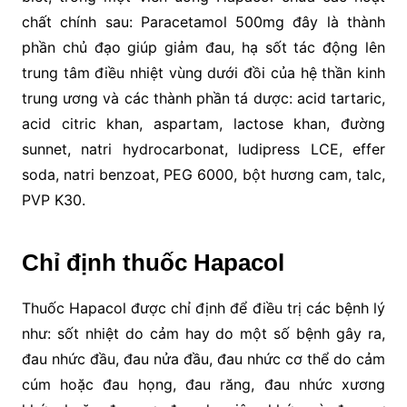
chất chính sau: Paracetamol 500mg đây là thành
phần chủ đạo giúp giảm đau, hạ sốt tác động lên
trung tâm điều nhiệt vùng dưới đồi của hệ thần kinh
trung ương và các thành phần tá dược: acid tartaric,
acid citric khan, aspartam, lactose khan, đường
sunnet, natri hydrocarbonat, ludipress LCE, effer
soda, natri benzoat, PEG 6000, bột hương cam, talc,
PVP K30.
Chỉ định thuốc Hapacol
Thuốc Hapacol được chỉ định để điều trị các bệnh lý
như: sốt nhiệt do cảm hay do một số bệnh gây ra,
đau nhức đầu, đau nửa đầu, đau nhức cơ thể do cảm
cúm hoặc đau họng, đau răng, đau nhức xương