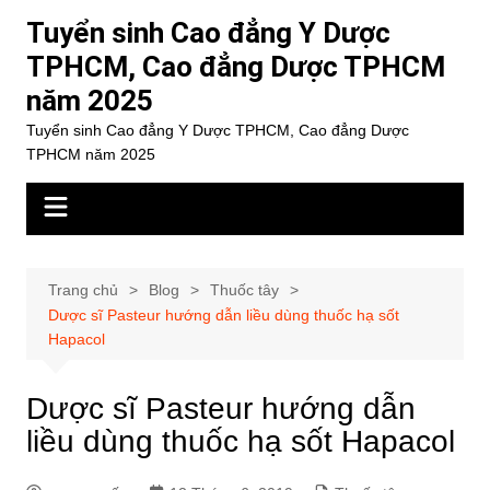
Chuyển
Tuyển sinh Cao đẳng Y Dược
đến
TPHCM, Cao đẳng Dược TPHCM
phần
năm 2025
nội
dung
Tuyển sinh Cao đẳng Y Dược TPHCM, Cao đẳng Dược
TPHCM năm 2025
Trang chủ
Blog
Thuốc tây
Dược sĩ Pasteur hướng dẫn liều dùng thuốc hạ sốt
Hapacol
Dược sĩ Pasteur hướng dẫn
liều dùng thuốc hạ sốt Hapacol