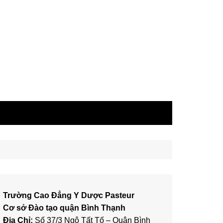
Trường Cao Đẳng Y Dược Pasteur
Cơ sở Đào tạo quận Bình Thạnh
Địa Chỉ:
Số 37/3 Ngô Tất Tố – Quận Bình