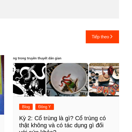
Tiếp theo
Blog
Đông Y
Kỳ 2: Cổ trùng là gì? Cổ trùng có
thật không và có tác dụng gì đối