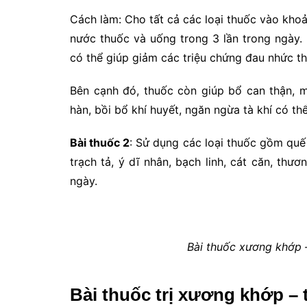
Cách làm: Cho tất cả các loại thuốc vào kho
nước thuốc và uống trong 3 lần trong ngày.
có thể giúp giảm các triệu chứng đau nhức t
Bên cạnh đó, thuốc còn giúp bổ can thận, mạch
hàn, bồi bổ khí huyết, ngăn ngừa tà khí có t
Bài thuốc 2
: Sử dụng các loại thuốc gồm quế
trạch tả, ý dĩ nhân, bạch linh, cát căn, th
ngày.
Bài thuốc xương khớp 
Bài thuốc trị xương khớp – 