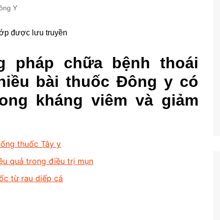
ông Y
g pháp chữa bệnh thoái
hiều bài thuốc Đông y có
rong kháng viêm và giảm
uống thuốc Tây y
iệu quả trong điều trị mụn
ốc từ rau diếp cá