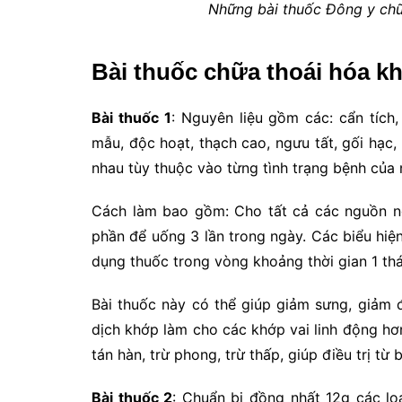
Những bài thuốc Đông y chữ
Bài thuốc chữa thoái hóa k
Bài thuốc 1
: Nguyên liệu gồm các: cẩn tích
mẫu, độc hoạt, thạch cao, ngưu tất, gối hạc,
nhau tùy thuộc vào từng tình trạng bệnh của 
Cách làm bao gồm: Cho tất cả các nguồn ng
phần để uống 3 lần trong ngày. Các biểu hiện
dụng thuốc trong vòng khoảng thời gian 1 th
Bài thuốc này có thể giúp giảm sưng, giảm đ
dịch khớp làm cho các khớp vai linh động hơn
tán hàn, trừ phong, trừ thấp, giúp điều trị từ 
Bài thuốc 2
: Chuẩn bị đồng nhất 12g các lo