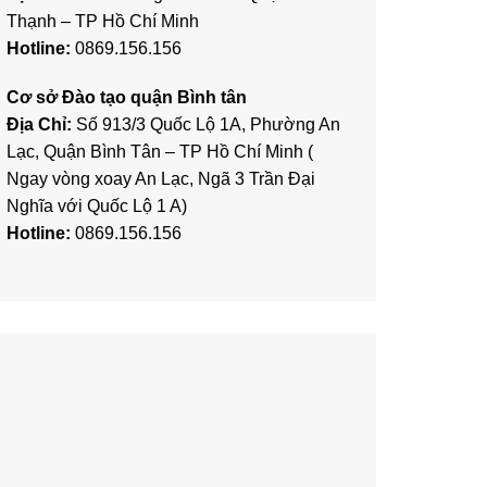
Thạnh – TP Hồ Chí Minh
Hotline:
0869.156.156
Cơ sở Đào tạo quận Bình tân
Địa Chỉ:
Số 913/3 Quốc Lộ 1A, Phường An
Lạc, Quận Bình Tân – TP Hồ Chí Minh (
Ngay vòng xoay An Lạc, Ngã 3 Trần Đại
Nghĩa với Quốc Lộ 1 A)
Hotline:
0869.156.156