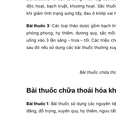
độc hoạt, bạch truật, khương hoạt. Sắc thu
khi giảm tình trạng sưng tấy, đau ở khớp vai 
Bài thuốc 3
: Các loại thảo dược gồm bạch linh
phòng phong, hy thiêm, đương quy, sắc mỗi
uống vào 3 lần sáng – trưa – tối. Các triệu
sau đó nếu sử dụng các bài thuốc thường xuy
Bài thuốc chữa th
Bài thuốc chữa thoái hóa k
Bài thuốc 1
: Bài thuốc sử dụng các nguyên l
đằng, đỗ trọng, xuyên quy, hy thiêm, ngưu tất