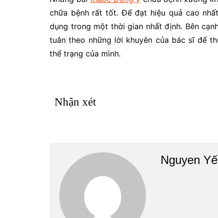
chữa bệnh rất tốt. Để đạt hiệu quả cao nhất 
dụng trong một thời gian nhất định. Bên cạ
tuân theo những lời khuyên của bác sĩ để t
thể trạng của mình.
Nhận xét
Nguyen Yế