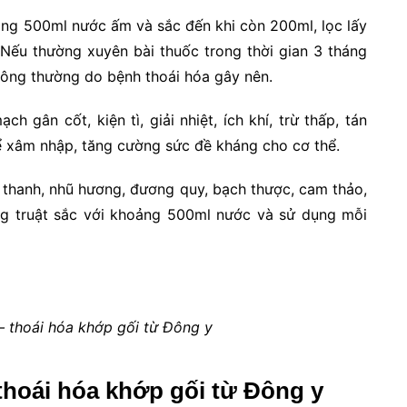
ảng 500ml nước ấm và sắc đến khi còn 200ml, lọc lấy
 Nếu thường xuyên bài thuốc trong thời gian 3 tháng
hông thường do bệnh thoái hóa gây nên.
 gân cốt, kiện tì, giải nhiệt, ích khí, trừ thấp, tán
hể xâm nhập, tăng cường sức đề kháng cho cơ thể.
 thanh, nhũ hương, đương quy, bạch thược, cam thảo,
ương truật sắc với khoảng 500ml nước và sử dụng mỗi
– thoái hóa khớp gối từ Đông y
thoái hóa khớp gối từ Đông y