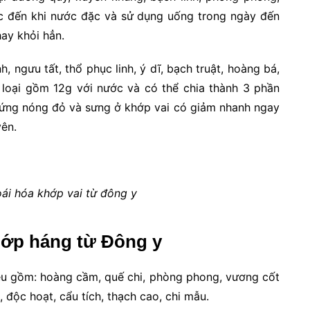
ốc đến khi nước đặc và sử dụng uống trong ngày đến
hay khỏi hẳn.
, ngưu tất, thổ phục linh, ý dĩ, bạch truật, hoàng bá,
 loại gồm 12g với nước và có thể chia thành 3 phần
 chứng nóng đỏ và sưng ở khớp vai có giảm nhanh ngay
ên.
oái hóa khớp vai từ đông y
hớp háng từ Đông y
iệu gồm: hoàng cầm, quế chi, phòng phong, vương cốt
, độc hoạt, cẩu tích, thạch cao, chi mẫu.