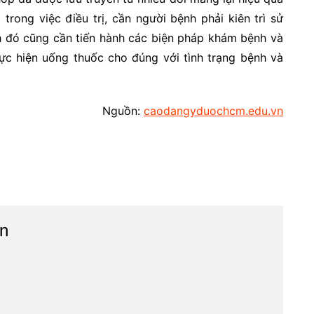
trong việc điều trị, cần người bệnh phải kiên trì sử
nh đó cũng cần tiến hành các biện pháp khám bệnh và
hực hiện uống thuốc cho đúng với tình trạng bệnh và
Nguồn:
caodangyduochcm.edu.vn
n