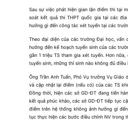
Sau sự việc phát hiện gian lận điểm thi tại 
soát kết quả thi THPT quốc gia tại các đị
hưởng gì đến công tác xét tuyển tại các trườ
Theo đại diện của các trường Đại học, vấn đ
hưởng đến kế hoạch tuyển sinh của các trư
gần 1 triệu TS tham gia xét tuyển. Hơn nữa,
tuyển sinh, những thí sinh nào không đủ điều k
Ông Trần Anh Tuấn, Phó Vụ trưởng Vụ Giáo 
và cập nhật lại điểm (nếu có) của các TS k
Đồng thời, hiện các sở GD-ĐT đang tiến hà
kết quả phúc khảo, các sở GD-ĐT tiếp tục cập 
điểm trên hệ thống không ảnh hưởng gì đến 
tục thực hiện các bước điều chỉnh NV trong th