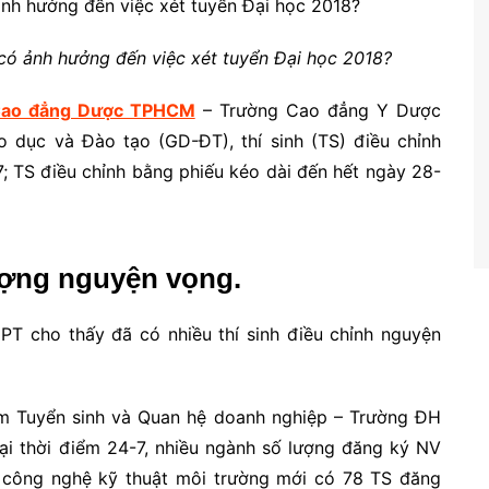
 có ảnh hưởng đến việc xét tuyển Đại học 2018?
ao đẳng Dược TPHCM
– Trường Cao đẳng Y Dược
o dục và Đào tạo (GD-ĐT), thí sinh (TS) điều chỉnh
; TS điều chỉnh bằng phiếu kéo dài đến hết ngày 28-
ượng nguyện vọng.
PT cho thấy đã có nhiều thí sinh điều chỉnh nguyện
m Tuyển sinh và Quan hệ doanh nghiệp – Trường ĐH
i thời điểm 24-7, nhiều ngành số lượng đăng ký NV
nh công nghệ kỹ thuật môi trường mới có 78 TS đăng