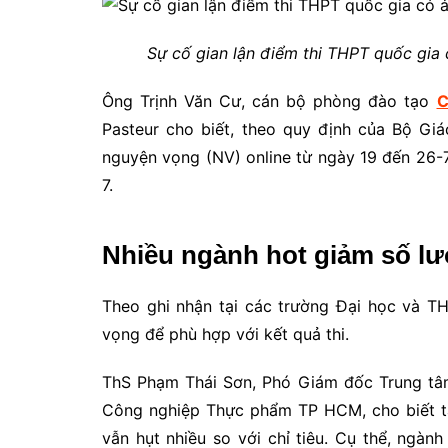
Sự cố gian lận điểm thi THPT quốc gia
Ông Trịnh Văn Cư, cán bộ phòng đào tạo
C
Pasteur cho biết, theo quy định của Bộ Giá
nguyện vọng (NV) online từ ngày 19 đến 26-7
7.
Nhiều ngành hot giảm số l
Theo ghi nhận tại các trường Đại học và TH
vọng để phù hợp với kết quả thi.
ThS Phạm Thái Sơn, Phó Giám đốc Trung tâ
Công nghiệp Thực phẩm TP HCM, cho biết tạ
vẫn hụt nhiều so với chỉ tiêu. Cụ thể, ngà