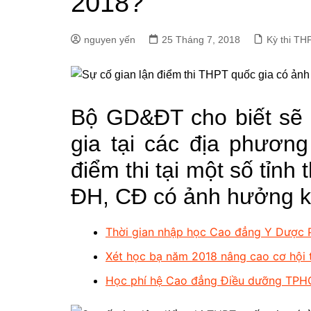
2018?
nguyen yến
25 Tháng 7, 2018
Kỳ thi TH
Bộ GD&ĐT cho biết sẽ 
gia tại các địa phương
điểm thi tại một số tỉnh
ĐH, CĐ có ảnh hưởng 
Thời gian nhập học Cao đẳng Y Dược
Xét học bạ năm 2018 nâng cao cơ hội 
Học phí hệ Cao đẳng Điều dưỡng TPH