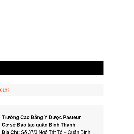
2018?
Trường Cao Đẳng Y Dược Pasteur
Cơ sở Đào tạo quận Bình Thạnh
Địa Chỉ:
Số 37/3 Ngô Tất Tố – Quận Bình