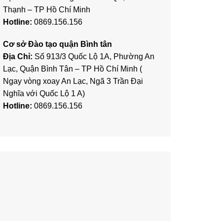
Thạnh – TP Hồ Chí Minh
Hotline:
0869.156.156
Cơ sở Đào tạo quận Bình tân
Địa Chỉ:
Số 913/3 Quốc Lộ 1A, Phường An
Lạc, Quận Bình Tân – TP Hồ Chí Minh (
Ngay vòng xoay An Lạc, Ngã 3 Trần Đại
Nghĩa với Quốc Lộ 1 A)
Hotline:
0869.156.156