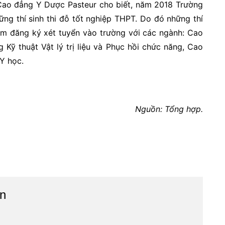
 Cao đẳng Y Dược Pasteur cho biết, năm 2018 Trường
ững thí sinh thi đỗ tốt nghiệp THPT. Do đó những thí
tâm đăng ký xét tuyển vào trường với các ngành: Cao
 Kỹ thuật Vật lý trị liệu và Phục hồi chức năng, Cao
Y học.
Nguồn: Tổng hợp.
n