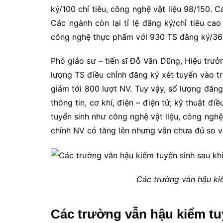
ký/100 chỉ tiêu, công nghệ vật liệu 98/150. 
Các ngành còn lại tỉ lệ đăng ký/chỉ tiêu ca
công nghệ thực phẩm với 930 TS đăng ký/360 c
Phó giáo sư – tiến sĩ Đỗ Văn Dũng, Hiệu tr
lượng TS điều chỉnh đăng ký xét tuyển vào t
giảm tới 800 lượt NV. Tuy vậy, số lượng đăng
thông tin, cơ khí, điện – điện tử, kỹ thuật đ
tuyển sinh như công nghệ vật liệu, công nghệ
chỉnh NV có tăng lên nhưng vẫn chưa đủ so vớ
Các trường vẫn hậu kiể
Các trường vẫn hậu kiểm tuy