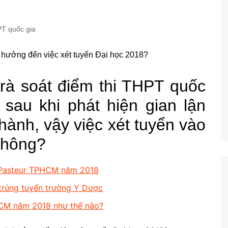
PT quốc gia
rà soát điểm thi THPT quốc
 sau khi phát hiện gian lận
 thành, vậy việc xét tuyển vào
không?
 Pasteur TPHCM năm 2018
trúng tuyển trường Y Dược
CM năm 2018 như thế nào?