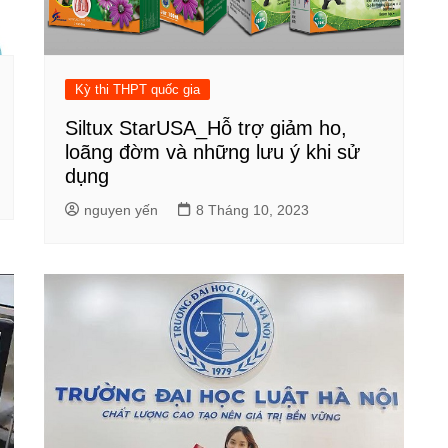
Kỳ thi THPT quốc gia
Siltux StarUSA_Hỗ trợ giảm ho,
loãng đờm và những lưu ý khi sử
dụng
nguyen yến
8 Tháng 10, 2023