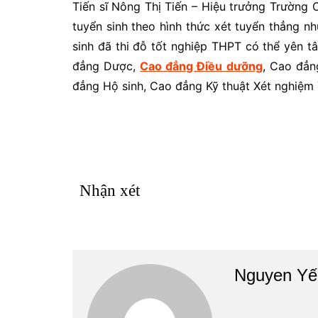
Tiến sĩ Nông Thị Tiến – Hiệu trưởng Trường
tuyển sinh theo hình thức xét tuyển thẳng nh
sinh đã thi đỗ tốt nghiệp THPT có thể yên 
đẳng Dược,
Cao đẳng Điều dưỡng
, Cao đẳng
đẳng Hộ sinh, Cao đẳng Kỹ thuật Xét nghiệm 
Nhận xét
Nguyen Yế