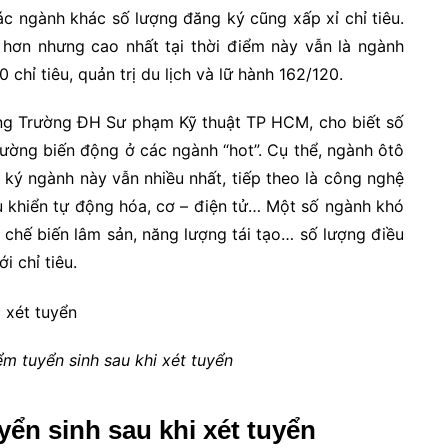
Các ngành khác số lượng đăng ký cũng xấp xỉ chỉ tiêu.
o hơn nhưng cao nhất tại thời điểm này vẫn là ngành
hỉ tiêu, quản trị du lịch và lữ hành 162/120.
ưởng Trường ĐH Sư phạm Kỹ thuật TP HCM, cho biết số
rường biến động ở các ngành “hot”. Cụ thể, ngành ôtô
 ký ngành này vẫn nhiều nhất, tiếp theo là công nghệ
iều khiển tự động hóa, cơ – điện tử… Một số ngành khó
 chế biến lâm sản, năng lượng tái tạo… số lượng điều
i chỉ tiêu.
m tuyển sinh sau khi xét tuyển
ển sinh sau khi xét tuyển