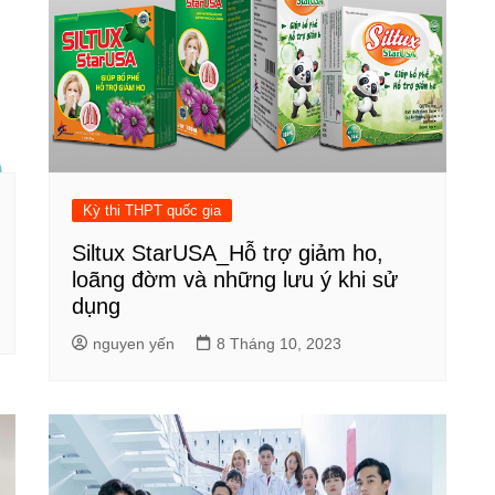
Kỳ thi THPT quốc gia
Siltux StarUSA_Hỗ trợ giảm ho,
loãng đờm và những lưu ý khi sử
dụng
nguyen yến
8 Tháng 10, 2023