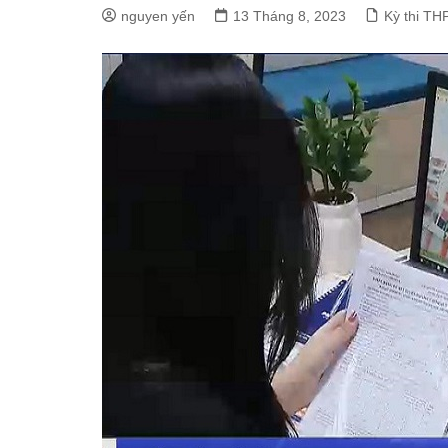
nguyen yến
13 Tháng 8, 2023
Kỳ thi TH