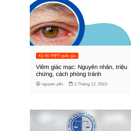
Kỳ thi THPT quốc gia
Viêm giác mạc: Nguyên nhân, triệu
chứng, cách phòng tránh
nguyen yến
2 Tháng 12, 2023