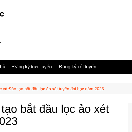
ợc
c
chủ
Đăng ký trực tuyến
Đăng ký xét tuyển
c và Đào tạo bắt đầu lọc ảo xét tuyển đại học năm 2023
tạo bắt đầu lọc ảo xét
2023