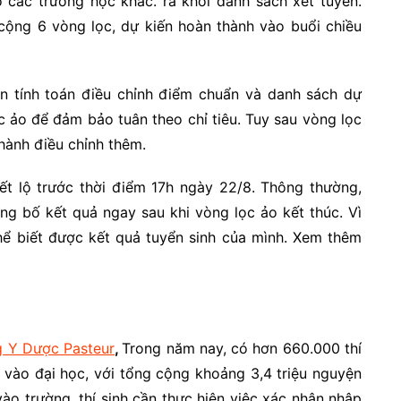
 các trường học khác. ra khỏi danh sách xét tuyển.
 cộng 6 vòng lọc, dự kiến hoàn thành vào buổi chiều
n tính toán điều chỉnh điểm chuẩn và danh sách dự
ọc ảo để đảm bảo tuân theo chỉ tiêu. Tuy sau vòng lọc
hành điều chỉnh thêm.
ết lộ trước thời điểm 17h ngày 22/8. Thông thường,
ng bố kết quả ngay sau khi vòng lọc ảo kết thúc. Vì
thể biết được kết quả tuyển sinh của mình. Xem thêm
 Y Dược Pasteur
,
Trong năm nay, có hơn 660.000 thí
n vào đại học, với tổng cộng khoảng 3,4 triệu nguyện
o trường, thí sinh cần thực hiện việc xác nhận nhập