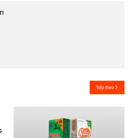
n
Tiếp theo