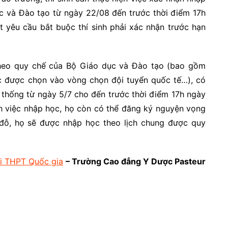
c và Đào tạo từ ngày 22/08 đến trước thời điểm 17h
t yêu cầu bắt buộc thí sinh phải xác nhận trước hạn
 theo quy chế của Bộ Giáo dục và Đào tạo (bao gồm
ặc được chọn vào vòng chọn đội tuyển quốc tế…), có
ệ thống từ ngày 5/7 cho đến trước thời điểm 17h ngày
nh việc nhập học, họ còn có thể đăng ký nguyện vọng
 đỗ, họ sẽ được nhập học theo lịch chung được quy
hi THPT Quốc gia
– Trường Cao đẳng Y Dược Pasteur