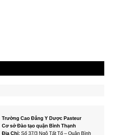
Trường Cao Đẳng Y Dược Pasteur
Cơ sở Đào tạo quận Bình Thạnh
Địa Chỉ:
Số 37/3 Ngô Tất Tố – Quận Bình