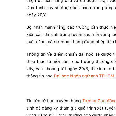
chọn ưu tiên hàng đầu và đã được nhận vào
Quá trình này sẽ được tiến hành trong tổng
ngày 20/8.
Bộ nhấn mạnh rằng các trường cần thực hiệ
kiến các thí sinh trúng tuyển sau mỗi vòng l
cuối cùng, các trường không được phép tiến 
Thông tin về điểm chuẩn đại học sẽ được ti
theo thực tế mỗi năm, các trường thường cô
vậy, vào khoảng tối ngày 20/8, thí sinh có 
thông tin học
Đại học Ngôn ngữ anh TPHCM
Tin tức từ ban truyền thông
Trường Cao đẳng
sinh đã đăng ký tham gia quá trình xét tuyể
vọng đăng ký. Trong trường hợp được nhận và