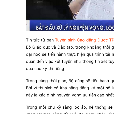
Tin tức từ ban
Tuyển sinh Cao đẳng Dược 
Bộ Giáo dục và Đào tạo, trong khoảng thời g
đại học sẽ tiến hành thực hiện quá trình tải 
quan đến việc xét tuyển như thông tin xét tu
quả các kỳ thi riêng
Trong cùng thời gian, Bộ cũng sẽ tiến hành q
Bởi vì thí sinh có khả năng đăng ký một số 
này là xác định nguyện vọng ưu tiên cao nhất
Trong mỗi chu kỳ sàng lọc ảo, hệ thống sẽ 