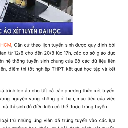
TPHCM
, Căn cứ theo lịch tuyển sinh được quy định bởi
ian từ 12/8 cho đến 20/8 lúc 17h, các cơ sở giáo dục
lên hệ thống tuyển sinh chung của Bộ các dữ liệu liên
yển, điểm thi tốt nghiệp THPT, kết quả học tập và kết
uá trình lọc ảo cho tất cả các phương thức xét tuyển.
lượng nguyện vọng không giới hạn, mục tiêu của việc
 mà thí sinh đủ điều kiện có thể được trúng tuyển
loại trừ những ứng viên đã trúng tuyển vào các lựa