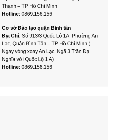
Thạnh – TP Hồ Chí Minh
Hotline:
0869.156.156
Cơ sở Đào tạo quận Bình tân
Địa Chỉ:
Số 913/3 Quốc Lộ 1A, Phường An
Lạc, Quận Bình Tân – TP Hồ Chí Minh (
Ngay vòng xoay An Lạc, Ngã 3 Trần Đại
Nghĩa với Quốc Lộ 1 A)
Hotline:
0869.156.156