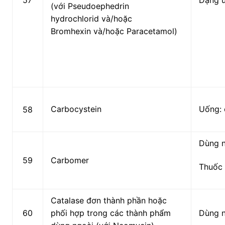
(với Pseudoephedrin
hydrochlorid
và/hoặc
Bromhexin
và/hoặc Paracetamol)
Carbocystein
Uống: 
58
Dùng 
59
Carbomer
Thuốc 
Catalase đơn thành phần hoặc
60
phối hợp trong các thành phẩm
Dùng 