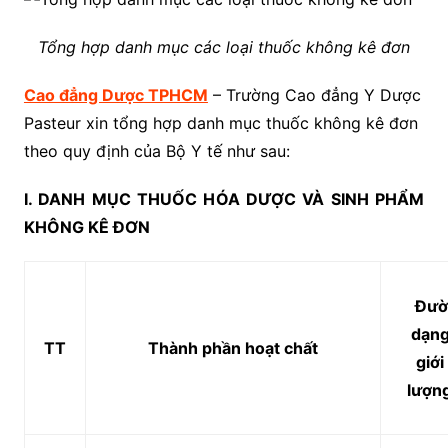
Tổng hợp danh mục các loại thuốc không kê đơn
Cao đẳng Dược TPHCM
– Trường Cao đẳng Y Dược
Pasteur xin tổng hợp danh mục thuốc không kê đơn
theo quy định của Bộ Y tế như sau:
I. DANH MỤC THUỐC H
ÓA
DƯỢC VÀ SINH PHẨM
KHÔNG KÊ ĐƠN
Đườ
dạng
TT
Thành phần hoạt chất
giớ
lượn