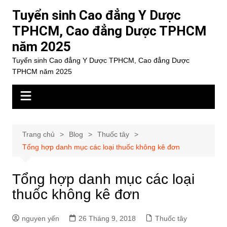
Chuyển
Tuyển sinh Cao đẳng Y Dược
đến
TPHCM, Cao đẳng Dược TPHCM
phần
năm 2025
nội
dung
Tuyển sinh Cao đẳng Y Dược TPHCM, Cao đẳng Dược
TPHCM năm 2025
Trang chủ
Blog
Thuốc tây
Tổng hợp danh mục các loại thuốc không kê đơn
Tổng hợp danh mục các loại
thuốc không kê đơn
nguyen yến
26 Tháng 9, 2018
Thuốc tây