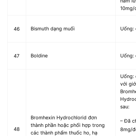
hàm l
10mg/đ
Bismuth dạng muối
Uống: 
46
Boldin
e
Uống: 
47
Uống: 
với giớ
Bromh
Hydroc
sau:
Bromhexin Hydrochlorid đ
ơ
n
– Đã c
thành phần hoặc phối hợp trong
48
8
mg/đơ
các thành phẩm thuốc ho, hạ