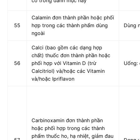
có trong danh mục này
Calamin đơn thành phần hoặc phối
55
hợp trong các thành phẩm dùng
Dùng 
ngoài
Calci (bao gồm các dạng hợp
chất) thuốc đơn thành phần hoặc
56
phối hợp với Vitamin D (trừ
Uống: 
Calcitriol) và/hoặc các Vitamin
và/hoặc Ipriflavon
Carbinoxamin đơn thành phần
hoặc phối hợp trong các thành
phẩm thuốc ho, hạ nhiệt, giảm đau
57
Dạng 