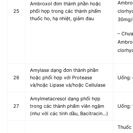
Ambro
Ambroxol đơn thành phần hoặc
25
phối hợp trong các thành phẩm
clorhy
thuốc ho, hạ nhiệt, giảm đau
30mg/
– Chưa 
Ambro
clorhy
Amylase dạng đơn thành phần
26
hoặc phối hợp với Protease
Uống: 
và/hoặc Lipase và/hoặc Cellulase
Amylmetacresol dạng phối hợp
27
trong các thành phẩm viên ngậm
Uống: 
(như với các tinh dầu, Bacitracin…)
Thuốc 