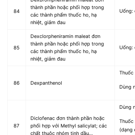
thành phần hoặc phối hợp trong
Uống: 
84
các thành phẩm thuốc ho, hạ
nhiệt, giảm đau
Dexclorpheniramin maleat đơn
thành phần hoặc phối hợp trong
Uống: 
85
các thành phẩm thuốc ho, hạ
nhiệt, giảm đau
Thuốc 
86
Dexpanthenol
Dùng 
Dùng 
Diclofenac đơn thành phần hoặc
Thuốc 
87
phối hợp với Methyl salicylat; các
(dạng 
chất thuộc nhóm tinh dầu…