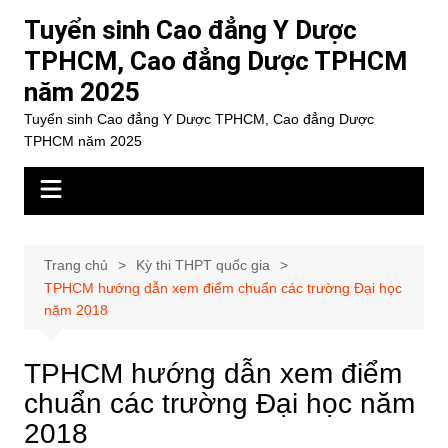
Chuyển
Tuyển sinh Cao đẳng Y Dược
đến
TPHCM, Cao đẳng Dược TPHCM
phần
năm 2025
nội
dung
Tuyển sinh Cao đẳng Y Dược TPHCM, Cao đẳng Dược
TPHCM năm 2025
Trang chủ
Kỳ thi THPT quốc gia
TPHCM hướng dẫn xem điểm chuẩn các trường Đại học
năm 2018
TPHCM hướng dẫn xem điểm
chuẩn các trường Đại học năm
2018