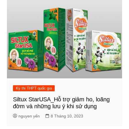
Kỳ thi THPT quốc gia
Siltux StarUSA_Hỗ trợ giảm ho, loãng
đờm và những lưu ý khi sử dụng
nguyen yến
8 Tháng 10, 2023