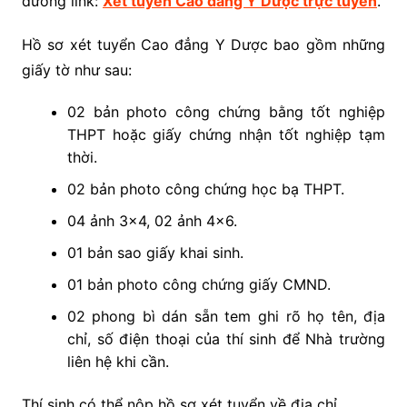
đường link:
Xét tuyển Cao đẳng Y Dược trực tuyến
.
Hồ sơ xét tuyển Cao đẳng Y Dược bao gồm những
giấy tờ như sau:
02 bản photo công chứng bằng tốt nghiệp
THPT hoặc giấy chứng nhận tốt nghiệp tạm
thời.
02 bản photo công chứng học bạ THPT.
04 ảnh 3×4, 02 ảnh 4×6.
01 bản sao giấy khai sinh.
01 bản photo công chứng giấy CMND.
02 phong bì dán sẵn tem ghi rõ họ tên, địa
chỉ, số điện thoại của thí sinh để Nhà trường
liên hệ khi cần.
Thí sinh có thể nộp hồ sơ xét tuyển về địa chỉ