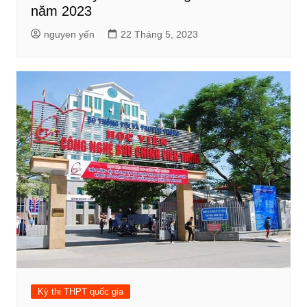
năm 2023
nguyen yến
22 Tháng 5, 2023
Kỳ thi THPT quốc gia