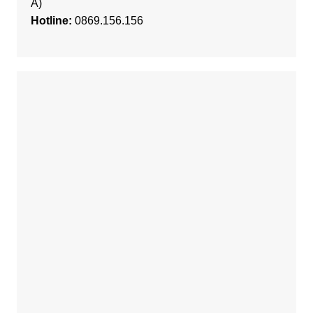
A)
Hotline:
0869.156.156