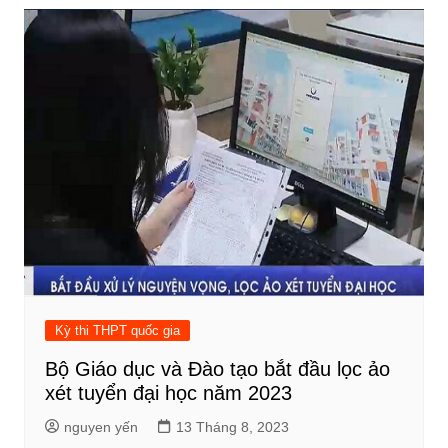
Kỳ thi THPT quốc gia
Bộ Giáo dục và Đào tạo bắt đầu lọc ảo
xét tuyển đại học năm 2023
nguyen yến
13 Tháng 8, 2023