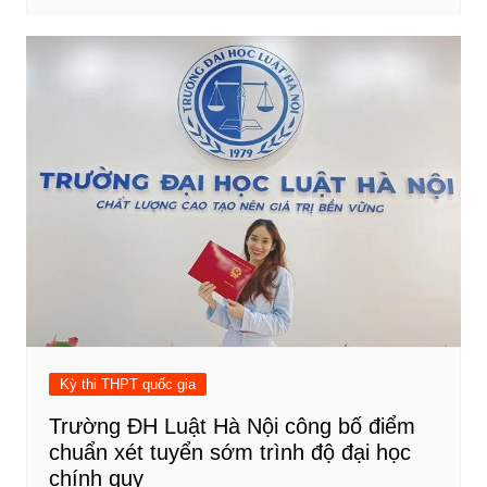
Kỳ thi THPT quốc gia
Trường ĐH Luật Hà Nội công bố điểm
chuẩn xét tuyển sớm trình độ đại học
chính quy