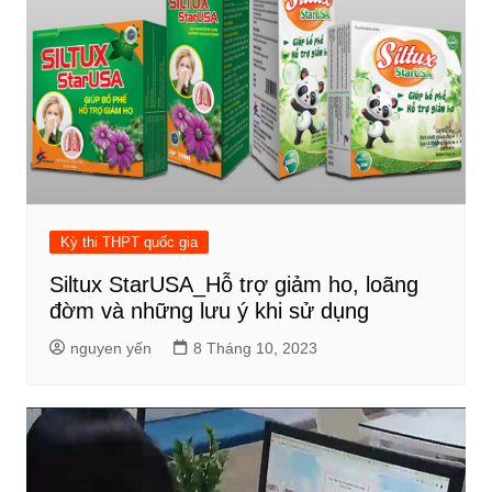
Kỳ thi THPT quốc gia
Siltux StarUSA_Hỗ trợ giảm ho, loãng
đờm và những lưu ý khi sử dụng
nguyen yến
8 Tháng 10, 2023