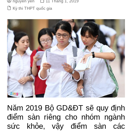
nguyen yến
11 Tháng 1, 2019
Kỳ thi THPT quốc gia
Năm 2019 Bộ GD&ĐT sẽ quy định
điểm sàn riêng cho nhóm ngành
sức khỏe, vậy điểm sàn các