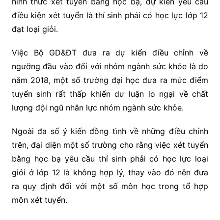
hình thức xét tuyển bằng học bạ, dự kiến yêu cầu
điều kiện xét tuyển là thí sinh phải có học lực lớp 12
đạt loại giỏi.
Việc Bộ GD&ĐT đưa ra dự kiến điều chỉnh về
ngưỡng đầu vào đối với nhóm ngành sức khỏe là do
năm 2018, một số trường đại học đưa ra mức điểm
tuyển sinh rất thấp khiến dư luận lo ngại về chất
lượng đội ngũ nhân lực nhóm ngành sức khỏe.
Ngoài đa số ý kiến đồng tình về những điều chỉnh
trên, đại diện một số trường cho rằng việc xét tuyển
bằng học bạ yêu cầu thí sinh phải có học lực loại
giỏi ở lớp 12 là không hợp lý, thay vào đó nên đưa
ra quy định đối với một số môn học trong tổ hợp
môn xét tuyển.