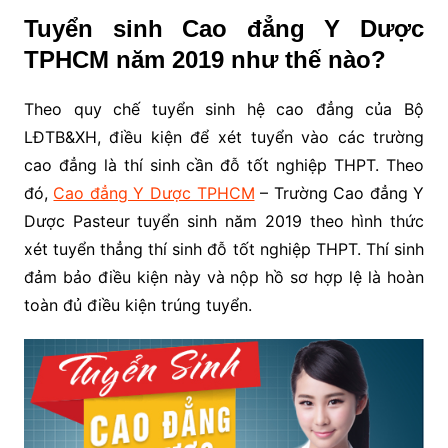
Tuyển sinh Cao đẳng Y Dược
TPHCM năm 2019 như thế nào?
Theo quy chế tuyển sinh hệ cao đẳng của Bộ
LĐTB&XH, điều kiện để xét tuyển vào các trường
cao đẳng là thí sinh cần đỗ tốt nghiệp THPT. Theo
đó,
Cao đẳng Y Dược TPHCM
– Trường Cao đẳng Y
Dược Pasteur tuyển sinh năm 2019 theo hình thức
xét tuyển thẳng thí sinh đỗ tốt nghiệp THPT. Thí sinh
đảm bảo điều kiện này và nộp hồ sơ hợp lệ là hoàn
toàn đủ điều kiện trúng tuyển.