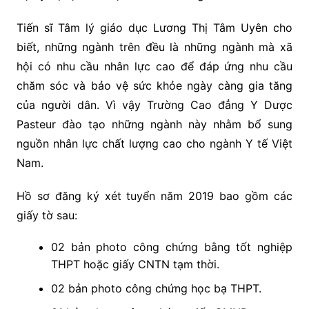
Tiến sĩ Tâm lý giáo dục Lương Thị Tâm Uyên cho
biết, những ngành trên đều là những ngành mà xã
hội có nhu cầu nhân lực cao để đáp ứng nhu cầu
chăm sóc và bảo vệ sức khỏe ngày càng gia tăng
của người dân. Vì vậy Trường Cao đẳng Y Dược
Pasteur đào tạo những ngành này nhằm bổ sung
nguồn nhân lực chất lượng cao cho ngành Y tế Việt
Nam.
Hồ sơ đăng ký xét tuyển năm 2019 bao gồm các
giấy tờ sau:
02 bản photo công chứng bằng tốt nghiệp
THPT hoặc giấy CNTN tạm thời.
02 bản photo công chứng học bạ THPT.