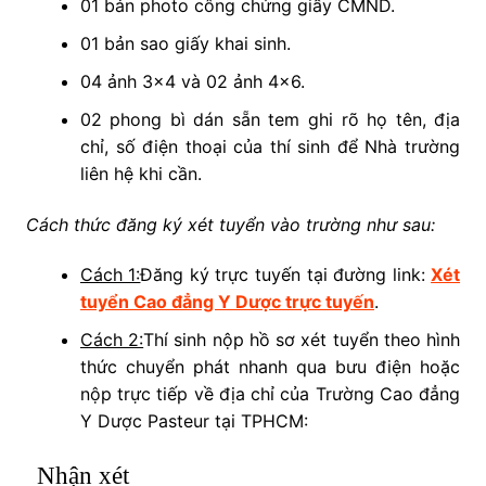
01 bản photo công chứng giấy CMND.
01 bản sao giấy khai sinh.
04 ảnh 3×4 và 02 ảnh 4×6.
02 phong bì dán sẵn tem ghi rõ họ tên, địa
chỉ, số điện thoại của thí sinh để Nhà trường
liên hệ khi cần.
Cách thức đăng ký xét tuyển vào trường như sau:
Cách 1:
Đăng ký trực tuyến tại đường link:
Xét
tuyển Cao đẳng Y Dược trực tuyến
.
Cách 2:
Thí sinh nộp hồ sơ xét tuyển theo hình
thức chuyển phát nhanh qua bưu điện hoặc
nộp trực tiếp về địa chỉ của Trường Cao đẳng
Y Dược Pasteur tại TPHCM:
Nhận xét