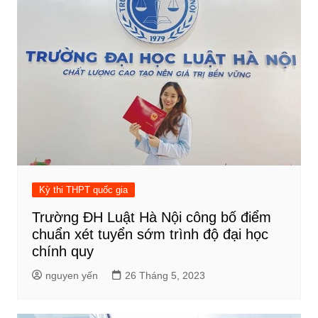
Kỳ thi THPT quốc gia
Trường ĐH Luật Hà Nội công bố điểm
chuẩn xét tuyển sớm trình độ đại học
chính quy
nguyen yến
26 Tháng 5, 2023