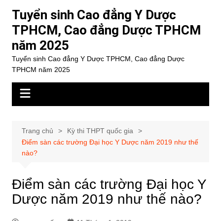
Chuyển
Tuyển sinh Cao đẳng Y Dược
đến
TPHCM, Cao đẳng Dược TPHCM
phần
năm 2025
nội
dung
Tuyển sinh Cao đẳng Y Dược TPHCM, Cao đẳng Dược
TPHCM năm 2025
Trang chủ
Kỳ thi THPT quốc gia
Điểm sàn các trường Đại học Y Dược năm 2019 như thế
nào?
Điểm sàn các trường Đại học Y
Dược năm 2019 như thế nào?