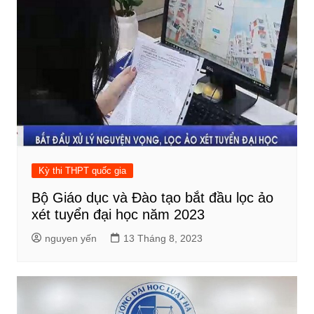
Kỳ thi THPT quốc gia
Bộ Giáo dục và Đào tạo bắt đầu lọc ảo
xét tuyển đại học năm 2023
nguyen yến
13 Tháng 8, 2023