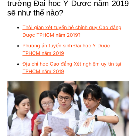
trường Đại học Y Dược năm 2019
sẽ như thế nào?
Thời gian xét tuyển hệ chính quy Cao đẳng
Dược TPHCM năm 2019?
Phương án tuyển sinh Đại học Y Dược
TPHCM năm 2019
Địa chỉ học Cao đẳng Xét nghiệm uy tín tại
TPHCM năm 2019