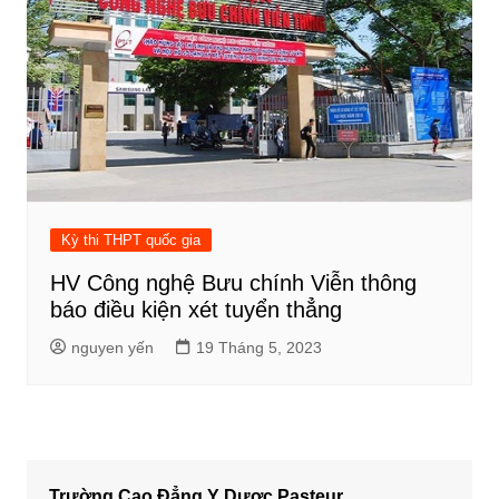
Kỳ thi THPT quốc gia
HV Công nghệ Bưu chính Viễn thông
báo điều kiện xét tuyển thẳng
nguyen yến
19 Tháng 5, 2023
Trường Cao Đẳng Y Dược Pasteur