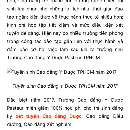
hòa, Cao đẳng trở thành con đường được nhiều thí
sinh lựa chọn nhờ những lợi ích như: thời gian đào
tạo ngắn; kiến thức về thực hành thực tế nhiều hơn;
kinh phí học tập tiết kiệm và mức điều kiện xét
tuyển dễ dàng. Hiện nay có nhiều trường tiên phong
trong công tác đào tạo gắn liền với thực hành và
đảm bảo cơ hội việc làm sau khi ra trường như
Trường Cao đẳng Y Dược Pasteur TPHCM.
Tuyển sinh Cao đẳng Y Dược TPHCM năm 2017
Đặc biệt năm 2017, Trường Cao đẳng Y Dược
Pasteur miễn giảm 100% học phí cho thí sinh đăng
ký
xét tuyển Cao đẳng Dược
, Cao đẳng Điều
dưỡng, Cao đẳng Xét nghiệm.