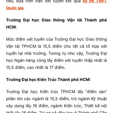
tiêu, dựa trên việc xét tuyển kết quả
kỳ thi THPT
Quốc gia
.
Trường Đại học Giao thông Vận tải Thành phố
HCM
:
Mức điểm xét tuyển của Trường Đại học Giao thông
Vận tải TPHCM là 15,5 điểm cho tất cả tổ hợp xét
tuyển tại nhà trường. Tương tự như vậy, Trường Đại
học Ngân hàng cũng lấy điểm xét tuyển thấp nhất là
15,5 điểm, cao nhất là 17 điểm.
Trường Đại học Kiến Trúc Thành phố HCM:
Trường Đại học Kiến trúc TPHCM lấy “điểm sàn”
phần lớn các ngành là 15,5 điểm, trừ ngành Kỹ thuật
xây dựng lấy 16 điểm, ngành Kiến trúc, Thiết kế nội
thất lấy 18 điểm. Tại cơ sở đào tạo ở Thành phố Cần