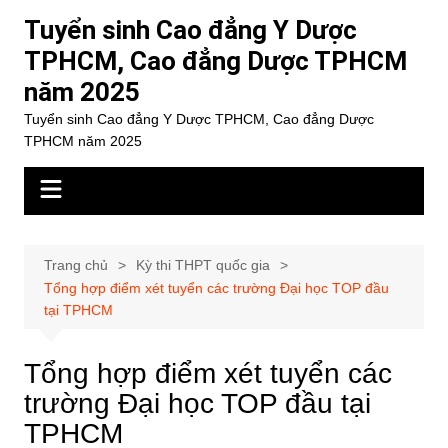
Chuyển
Tuyển sinh Cao đẳng Y Dược
đến
TPHCM, Cao đẳng Dược TPHCM
phần
năm 2025
nội
dung
Tuyển sinh Cao đẳng Y Dược TPHCM, Cao đẳng Dược
TPHCM năm 2025
Trang chủ
Kỳ thi THPT quốc gia
Tổng hợp điểm xét tuyển các trường Đại học TOP đầu
tại TPHCM
Tổng hợp điểm xét tuyển các
trường Đại học TOP đầu tại
TPHCM