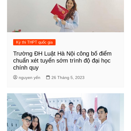
Kỳ thi THPT quốc gia
Trường ĐH Luật Hà Nội công bố điểm
chuẩn xét tuyển sớm trình độ đại học
chính quy
nguyen yến
26 Tháng 5, 2023