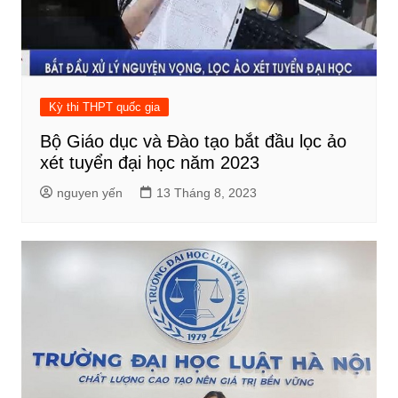
Kỳ thi THPT quốc gia
Bộ Giáo dục và Đào tạo bắt đầu lọc ảo
xét tuyển đại học năm 2023
nguyen yến
13 Tháng 8, 2023