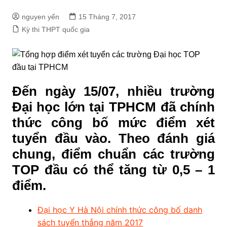
nguyen yến
15 Tháng 7, 2017
Kỳ thi THPT quốc gia
Đến ngày 15/07, nhiều trường
Đại học lớn tại TPHCM đã chính
thức công bố mức điểm xét
tuyển đầu vào. Theo đánh giá
chung, điểm chuẩn các trường
TOP đầu có thể tăng từ 0,5 – 1
điểm.
Đại học Y Hà Nội chính thức công bố danh
sách tuyển thẳng năm 2017