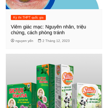
Kỳ thi THPT quốc gia
Viêm giác mạc: Nguyên nhân, triệu
chứng, cách phòng tránh
nguyen yến
2 Tháng 12, 2023