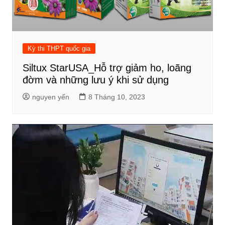
Kỳ thi THPT quốc gia
Siltux StarUSA_Hỗ trợ giảm ho, loãng
đờm và những lưu ý khi sử dụng
nguyen yến
8 Tháng 10, 2023