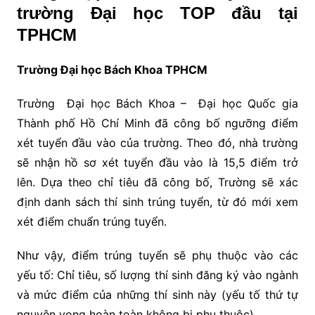
trường Đại học TOP đầu tại
TPHCM
Trường Đại học Bách Khoa TPHCM
Trường Đại học Bách Khoa – Đại học Quốc gia
Thành phố Hồ Chí Minh đã công bố ngưỡng điểm
xét tuyển đầu vào của trường. Theo đó, nhà trường
sẽ nhận hồ sơ xét tuyển đầu vào là 15,5 điểm trở
lên. Dựa theo chỉ tiêu đã công bố, Trường sẽ xác
định danh sách thí sinh trúng tuyển, từ đó mới xem
xét điểm chuẩn trúng tuyển.
Như vậy, điểm trúng tuyển sẽ phụ thuộc vào các
yếu tố: Chỉ tiêu, số lượng thí sinh đăng ký vào ngành
và mức điểm của những thí sinh này (yếu tố thứ tự
nguyện vọng hoàn toàn không bị phụ thuộc).