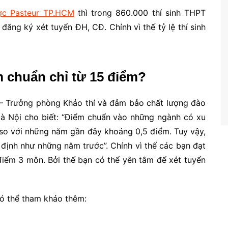
c Pasteur TP.HCM
thì trong 860.000 thí sinh THPT
 đăng ký xét tuyển ĐH, CĐ. Chính vì thế tỷ lệ thí sinh
m chuẩn chỉ từ 15 điểm?
 – Trưởng phòng Khảo thí và đảm bảo chất lượng đào
Hà Nội cho biết: “Điểm chuẩn vào những ngành có xu
n so với những năm gần đây khoảng 0,5 điểm. Tuy vậy,
định như những năm trước”. Chính vì thế các bạn đạt
điểm 3 môn. Bởi thế bạn có thể yên tâm để xét tuyển
ó thể tham khảo thêm: