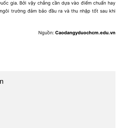
 Quốc gia. Bởi vậy chẳng cần dựa vào điểm chuẩn hay
ngôi trường đảm bảo đầu ra và thu nhập tốt sau khi
Nguồn:
Caodangyduochcm.edu.vn
n