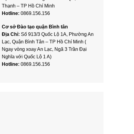
Thạnh – TP Hồ Chí Minh
Hotline:
0869.156.156
Cơ sở Đào tạo quận Bình tân
Địa Chỉ:
Số 913/3 Quốc Lộ 1A, Phường An
Lạc, Quận Bình Tân – TP Hồ Chí Minh (
Ngay vòng xoay An Lạc, Ngã 3 Trần Đại
Nghĩa với Quốc Lộ 1 A)
Hotline:
0869.156.156