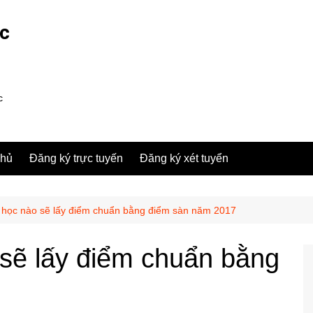
ợc
c
chủ
Đăng ký trực tuyến
Đăng ký xét tuyển
 học nào sẽ lấy điểm chuẩn bằng điểm sàn năm 2017
sẽ lấy điểm chuẩn bằng