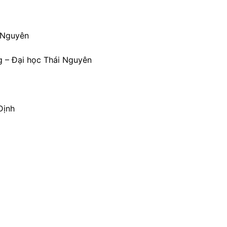
i Nguyên
g – Đại học Thái Nguyên
Định