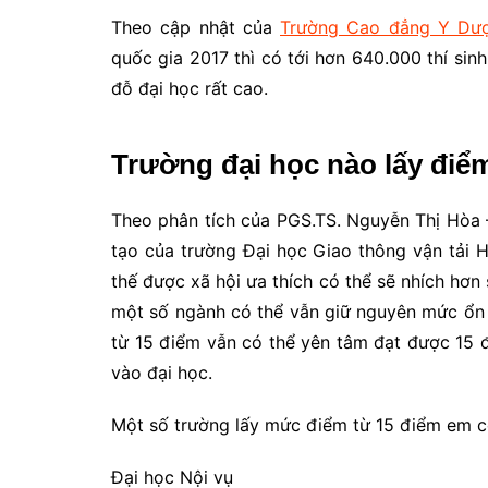
Theo cập nhật của
Trường Cao đẳng Y Dượ
quốc gia 2017 thì có tới hơn 640.000 thí sinh
đỗ đại học rất cao.
Trường đại học nào lấy điể
Theo phân tích của PGS.TS. Nguyễn Thị Hòa
tạo của trường Đại học Giao thông vận tải 
thế được xã hội ưa thích có thể sẽ nhích hơ
một số ngành có thể vẫn giữ nguyên mức ổn 
từ 15 điểm vẫn có thể yên tâm đạt được 15 
vào đại học.
Một số trường lấy mức điểm từ 15 điểm em c
Đại học Nội vụ