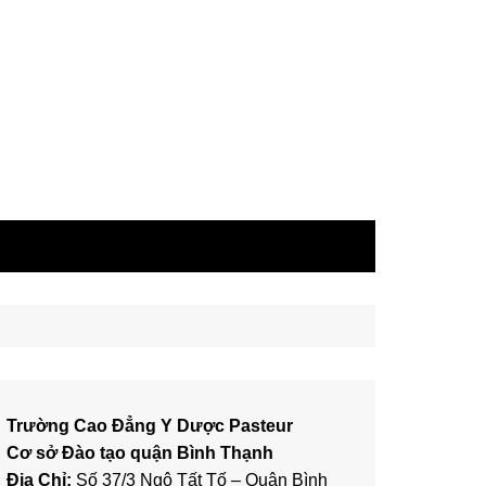
Trường Cao Đẳng Y Dược Pasteur
Cơ sở Đào tạo quận Bình Thạnh
Địa Chỉ:
Số 37/3 Ngô Tất Tố – Quận Bình