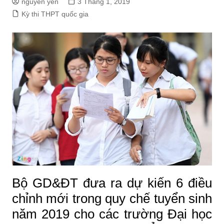
nguyen yến
3 Tháng 1, 2019
Kỳ thi THPT quốc gia
Bộ GD&ĐT đưa ra dự kiến 6 điều
chỉnh mới trong quy chế tuyển sinh
năm 2019 cho các trường Đại học