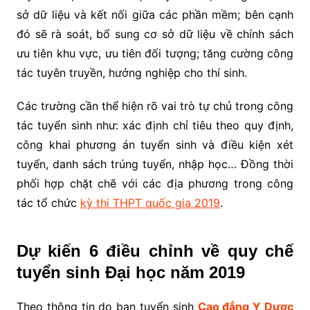
sở dữ liệu và kết nối giữa các phần mềm; bên cạnh
đó sẽ rà soát, bổ sung cơ sở dữ liệu về chính sách
ưu tiên khu vực, ưu tiên đối tượng; tăng cường công
tác tuyên truyền, hướng nghiệp cho thí sinh.
Các trường cần thể hiện rõ vai trò tự chủ trong công
tác tuyển sinh như: xác định chỉ tiêu theo quy định,
công khai phương án tuyển sinh và điều kiện xét
tuyển, danh sách trúng tuyển, nhập học… Đồng thời
phối hợp chặt chẽ với các địa phương trong công
tác tổ chức
kỳ thi THPT quốc gia 2019
.
Dự kiến 6 điều chỉnh về quy chế
tuyển sinh Đại học năm 2019
Theo thông tin do ban tuyển sinh
Cao đẳng Y Dược