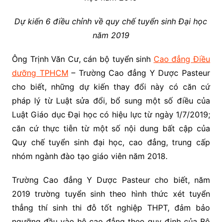
Dự kiến 6 điều chỉnh về quy chế tuyển sinh Đại học
năm 2019
Ông Trịnh Văn Cư, cán bộ tuyển sinh
Cao đẳng Điều
dưỡng TPHCM
– Trường Cao đẳng Y Dược Pasteur
cho biết, những dự kiến thay đổi này có căn cứ
pháp lý từ Luật sửa đổi, bổ sung một số điều của
Luật Giáo dục Đại học có hiệu lực từ ngày 1/7/2019;
căn cứ thực tiễn từ một số nội dung bất cập của
Quy chế tuyển sinh đại học, cao đẳng, trung cấp
nhóm ngành đào tạo giáo viên năm 2018.
Trường Cao đẳng Y Dược Pasteur cho biết, năm
2019 trường tuyển sinh theo hình thức xét tuyển
thẳng thí sinh thi đỗ tốt nghiệp THPT, đảm bảo
ngưỡng đầu vào hệ cao đẳng theo quy định của Bộ