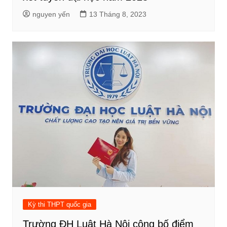
nguyen yến
13 Tháng 8, 2023
Kỳ thi THPT quốc gia
Trường ĐH Luật Hà Nội công bố điểm