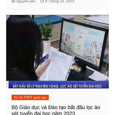
nguyen yến
8 Tháng 10, 2023
Kỳ thi THPT quốc gia
Bộ Giáo dục và Đào tạo bắt đầu lọc ảo
xét tuyển đại học năm 2023