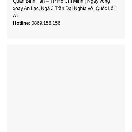
Quận Bình Tân – TP Hồ Chí Minh ( Ngay vòng
xoay An Lạc, Ngã 3 Trần Đại Nghĩa với Quốc Lộ 1
A)
Hotline:
0869.156.156