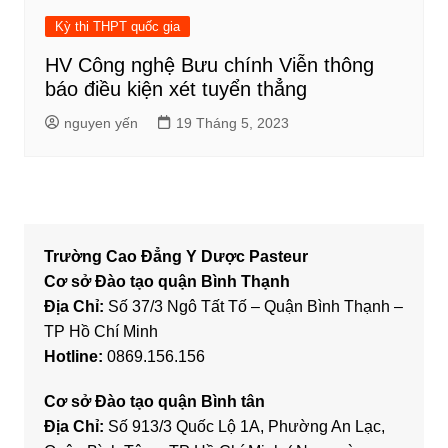
Kỳ thi THPT quốc gia
HV Công nghệ Bưu chính Viễn thông
báo điều kiện xét tuyển thẳng
nguyen yến
19 Tháng 5, 2023
Trường Cao Đẳng Y Dược Pasteur
Cơ sở Đào tạo quận Bình Thạnh
Địa Chỉ:
Số 37/3 Ngô Tất Tố – Quận Bình Thạnh –
TP Hồ Chí Minh
Hotline:
0869.156.156
Cơ sở Đào tạo quận Bình tân
Địa Chỉ:
Số 913/3 Quốc Lộ 1A, Phường An Lạc,