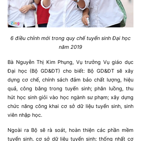
6 điều chỉnh mới trong quy chế tuyển sinh Đại học
năm 2019
Bà Nguyễn Thị Kim Phụng, Vụ trưởng Vụ giáo dục
Đại học (Bộ GD&ĐT) cho biết: Bộ GD&ĐT sẽ xây
dựng cơ chế, chính sách đảm bảo chất lượng, hiệu
quả, công bằng trong tuyển sinh; phân luồng, thu
hút học sinh giỏi vào học ngành sư phạm; xây dựng
chức năng công khai cơ sở dữ liệu tuyển sinh, sinh
viên nhập học.
Ngoài ra Bộ sẽ rà soát, hoàn thiện các phần mềm
tuyển sinh, cơ sở dữ liệu tuyển sinh; thống nhất cơ