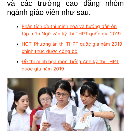
và các trường cao đẳng nhóm
ngành giáo viên như sau.
Phân tích đề thi minh họa và hướng dẫn ôn
tập môn Ngữ văn kỳ thi THPT quốc gia 2019
HOT: Phương án thi THPT quốc gia năm 2019
chính thức được công bố
Đề thi minh họa môn Tiếng Anh kỳ thi THPT
quốc gia năm 2019