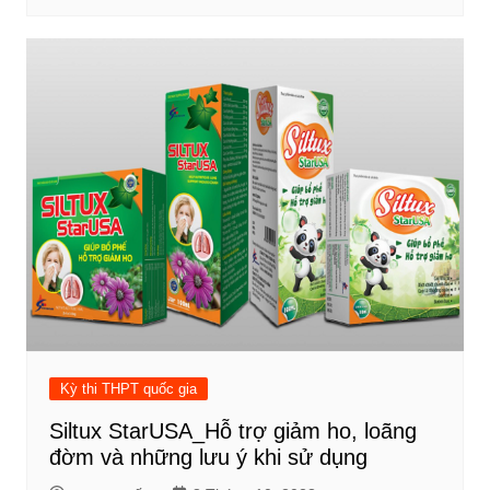
Kỳ thi THPT quốc gia
Siltux StarUSA_Hỗ trợ giảm ho, loãng
đờm và những lưu ý khi sử dụng