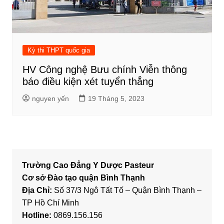
Kỳ thi THPT quốc gia
HV Công nghệ Bưu chính Viễn thông
báo điều kiện xét tuyển thẳng
nguyen yến
19 Tháng 5, 2023
Trường Cao Đẳng Y Dược Pasteur
Cơ sở Đào tạo quận Bình Thạnh
Địa Chỉ:
Số 37/3 Ngô Tất Tố – Quận Bình Thạnh –
TP Hồ Chí Minh
Hotline:
0869.156.156