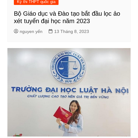
Kỳ thi THPT quốc gia
Bộ Giáo dục và Đào tạo bắt đầu lọc ảo
xét tuyển đại học năm 2023
nguyen yến
13 Tháng 8, 2023