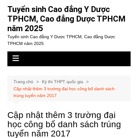
Chuyển
Tuyển sinh Cao đẳng Y Dược
đến
TPHCM, Cao đẳng Dược TPHCM
phần
năm 2025
nội
dung
Tuyển sinh Cao đẳng Y Dược TPHCM, Cao đẳng Dược
TPHCM năm 2025
Trang chủ
Kỳ thi THPT quốc gia
Cập nhật thêm 3 trường đại học công bố danh sách
trúng tuyển năm 2017
Cập nhật thêm 3 trường đại
học công bố danh sách trúng
tuyển năm 2017