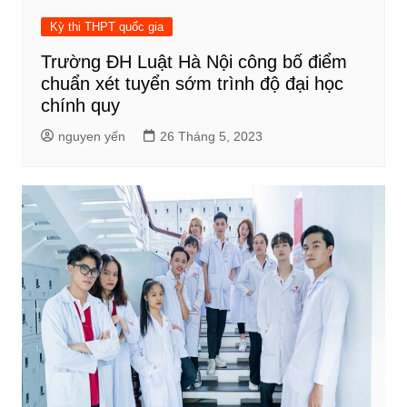
Kỳ thi THPT quốc gia
Trường ĐH Luật Hà Nội công bố điểm
chuẩn xét tuyển sớm trình độ đại học
chính quy
nguyen yến
26 Tháng 5, 2023