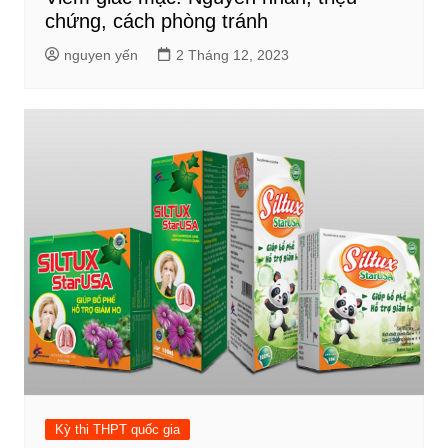
chứng, cách phòng tránh
nguyen yến
2 Tháng 12, 2023
Kỳ thi THPT quốc gia