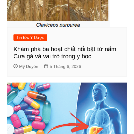
Tin tức Y Dược
Khám phá ba hoạt chất nổi bật từ nấm
Cựa gà và vai trò trong y học
Mỹ Duyên
5 Tháng 6, 2026