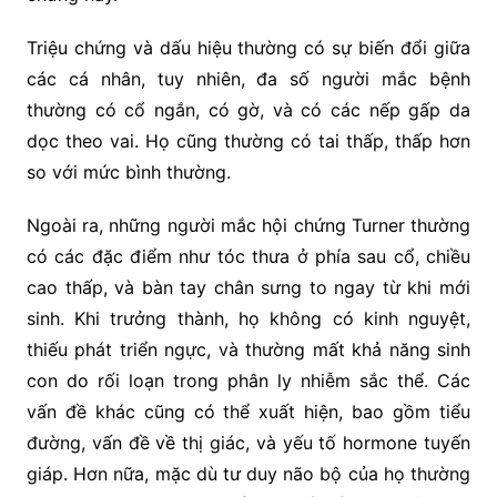
Triệu chứng và dấu hiệu thường có sự biến đổi giữa
các cá nhân, tuy nhiên, đa số người mắc bệnh
thường có cổ ngắn, có gờ, và có các nếp gấp da
dọc theo vai. Họ cũng thường có tai thấp, thấp hơn
so với mức bình thường.
Ngoài ra, những người mắc hội chứng Turner thường
có các đặc điểm như tóc thưa ở phía sau cổ, chiều
cao thấp, và bàn tay chân sưng to ngay từ khi mới
sinh. Khi trưởng thành, họ không có kinh nguyệt,
thiếu phát triển ngực, và thường mất khả năng sinh
con do rối loạn trong phân ly nhiễm sắc thể. Các
vấn đề khác cũng có thể xuất hiện, bao gồm tiểu
đường, vấn đề về thị giác, và yếu tố hormone tuyến
giáp. Hơn nữa, mặc dù tư duy não bộ của họ thường