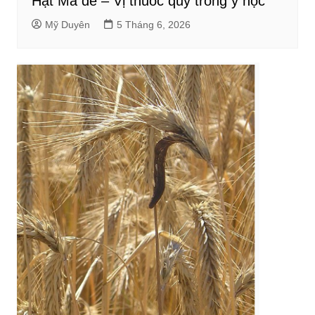
Hạt Mã đề – Vị thuốc quý trong y học
Mỹ Duyên
5 Tháng 6, 2026