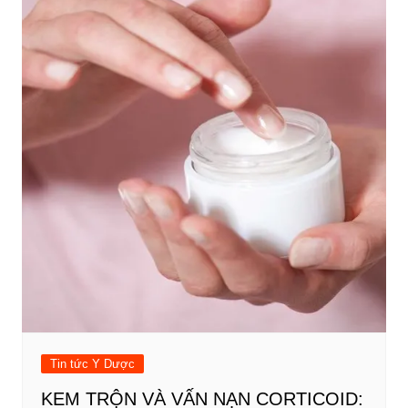
Tin tức Y Dược
KEM TRỘN VÀ VẤN NẠN CORTICOID: