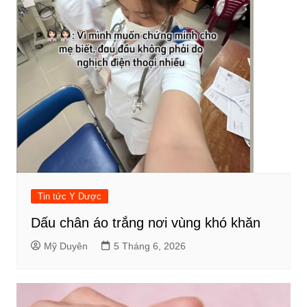
Tin tức Y Dược
Dấu chân áo trắng nơi vùng khó khăn
Mỹ Duyên
5 Tháng 6, 2026