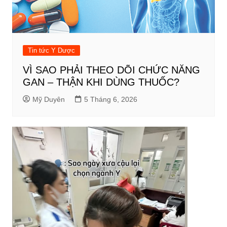
Tin tức Y Dược
VÌ SAO PHẢI THEO DÕI CHỨC NĂNG
GAN – THẬN KHI DÙNG THUỐC?
Mỹ Duyên
5 Tháng 6, 2026