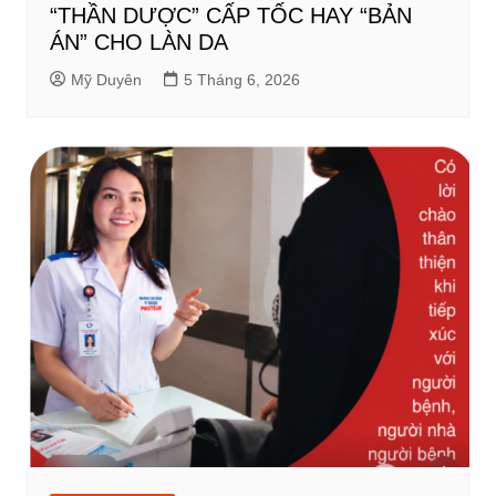
“THẦN DƯỢC” CẤP TỐC HAY “BẢN
ÁN” CHO LÀN DA
Mỹ Duyên
5 Tháng 6, 2026