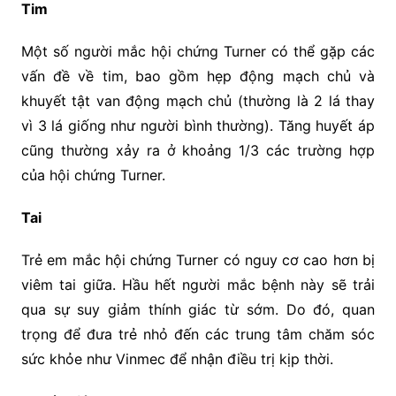
Tim
Một số người mắc hội chứng Turner có thể gặp các
vấn đề về tim, bao gồm hẹp động mạch chủ và
khuyết tật van động mạch chủ (thường là 2 lá thay
vì 3 lá giống như người bình thường). Tăng huyết áp
cũng thường xảy ra ở khoảng 1/3 các trường hợp
của hội chứng Turner.
Tai
Trẻ em mắc hội chứng Turner có nguy cơ cao hơn bị
viêm tai giữa. Hầu hết người mắc bệnh này sẽ trải
qua sự suy giảm thính giác từ sớm. Do đó, quan
trọng để đưa trẻ nhỏ đến các trung tâm chăm sóc
sức khỏe như Vinmec để nhận điều trị kịp thời.