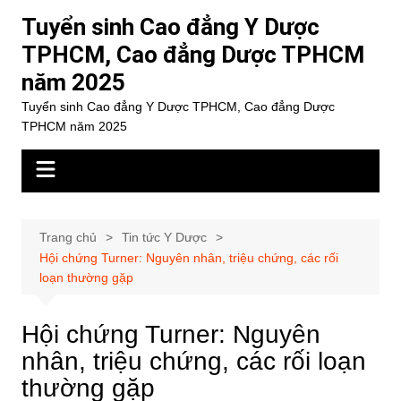
Chuyển
Tuyển sinh Cao đẳng Y Dược
đến
TPHCM, Cao đẳng Dược TPHCM
phần
năm 2025
nội
dung
Tuyển sinh Cao đẳng Y Dược TPHCM, Cao đẳng Dược
TPHCM năm 2025
Trang chủ
Tin tức Y Dược
Hội chứng Turner: Nguyên nhân, triệu chứng, các rối
loạn thường gặp
Hội chứng Turner: Nguyên
nhân, triệu chứng, các rối loạn
thường gặp