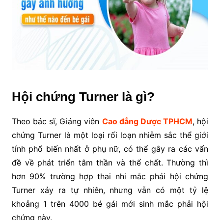
Hội chứng Turner là gì?
Theo bác sĩ, Giảng viên
Cao đẳng Dược TPHCM
, hội
chứng Turner là một loại rối loạn nhiễm sắc thể giới
tính phổ biến nhất ở phụ nữ, có thể gây ra các vấn
đề về phát triển tâm thần và thể chất. Thường thì
hơn 90% trường hợp thai nhi mắc phải hội chứng
Turner xảy ra tự nhiên, nhưng vẫn có một tỷ lệ
khoảng 1 trên 4000 bé gái mới sinh mắc phải hội
chứng này.