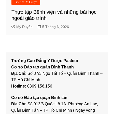
Tin tức Y Dược
Thực tập Bệnh viện và những bài học
ngoài giáo trình
Mỹ Duyên
5 Tháng 6, 2026
Trường Cao Đẳng Y Dược Pasteur
Cơ sở Đào tạo quận Bình Thạnh
Địa Chỉ:
Số 37/3 Ngô Tất Tố – Quận Bình Thạnh –
TP Hồ Chí Minh
Hotline:
0869.156.156
Cơ sở Đào tạo quận Bình tân
Địa Chỉ:
Số 913/3 Quốc Lộ 1A, Phường An Lạc,
Quận Bình Tân – TP Hồ Chí Minh ( Ngay vòng