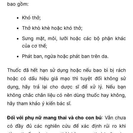
bao gồm:
Khó thở;
Thở khò khè hoặc khó thở;
Sưng mặt, môi, lưỡi hoặc các bộ phận khác
của cơ thể;
Phát ban, ngứa hoặc phát ban trên da.
Thuốc đã hết hạn sử dụng hoặc nếu bao bì bị rách
hoặc có dấu hiệu giả mạo thì tuyệt đối không sử
dụng, hãy trả lại cho dược sĩ để xử lý. Nếu bạn
không chắc chắn liệu có nên dùng thuốc hay không,
hãy tham khảo ý kiến bác sĩ.
Đối với phụ nữ mang thai và cho con bú
: Vẫn chưa
có đầy đủ các nghiên cứu để xác định rủi ro khi