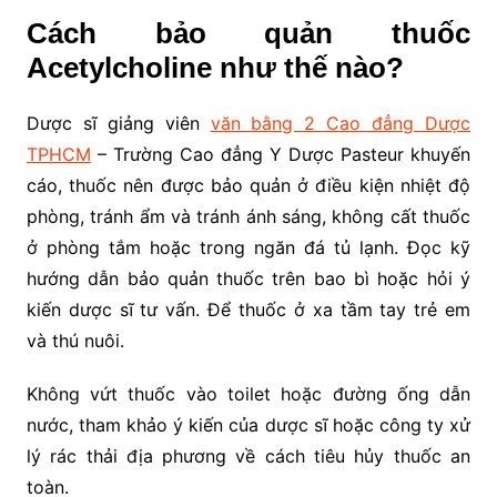
Cách bảo quản thuốc
Acetylcholine như thế nào?
Dược sĩ giảng viên
văn bằng 2 Cao đẳng Dược
TPHCM
– Trường Cao đẳng Y Dược Pasteur khuyến
cáo, thuốc nên được bảo quản ở điều kiện nhiệt độ
phòng, tránh ẩm và tránh ánh sáng, không cất thuốc
ở phòng tắm hoặc trong ngăn đá tủ lạnh. Đọc kỹ
hướng dẫn bảo quản thuốc trên bao bì hoặc hỏi ý
kiến dược sĩ tư vấn. Để thuốc ở xa tầm tay trẻ em
và thú nuôi.
Không vứt thuốc vào toilet hoặc đường ống dẫn
nước, tham khảo ý kiến của dược sĩ hoặc công ty xử
lý rác thải địa phương về cách tiêu hủy thuốc an
toàn.