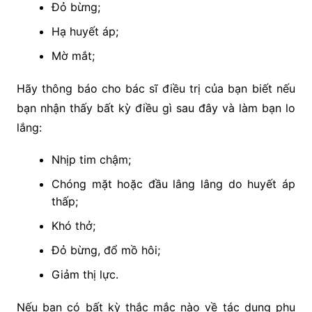
Đỏ bừng;
Hạ huyết áp;
Mờ mắt;
Hãy thông báo cho bác sĩ điều trị của bạn biết nếu
bạn nhận thấy bất kỳ điều gì sau đây và làm bạn lo
lắng:
Nhịp tim chậm;
Chóng mặt hoặc đầu lâng lâng do huyết áp
thấp;
Khó thở;
Đỏ bừng, đổ mồ hôi;
Giảm thị lực.
Nếu bạn có bất kỳ thắc mắc nào về tác dụng phụ