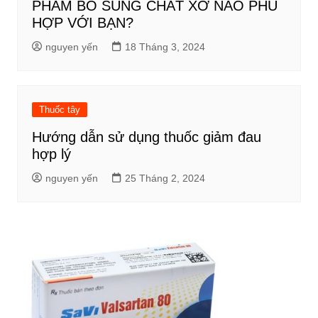
PHẨM BỔ SUNG CHẤT XƠ NÀO PHÙ
HỢP VỚI BẠN?
nguyen yến
18 Tháng 3, 2024
Thuốc tây
Hướng dẫn sử dụng thuốc giảm đau
hợp lý
nguyen yến
25 Tháng 2, 2024