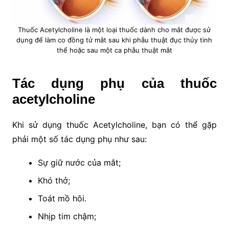
Thuốc Acetylcholine là một loại thuốc dành cho mắt được sử
dụng để làm co đồng tử mắt sau khi phẫu thuật đục thủy tinh
thể hoặc sau một ca phẫu thuật mắt
Tác dụng phụ của thuốc
acetylcholine
Khi sử dụng thuốc Acetylcholine, bạn có thể gặp
phải một số tác dụng phụ như sau:
Sự giữ nước của mắt;
Khó thở;
Toát mồ hôi.
Nhịp tim chậm;