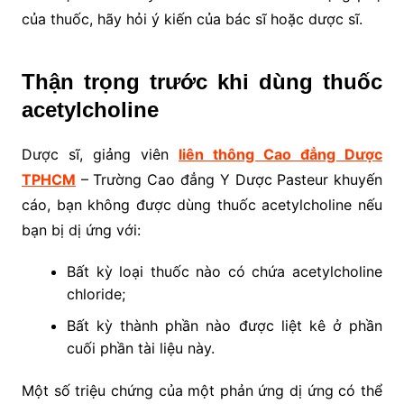
của thuốc, hãy hỏi ý kiến của bác sĩ hoặc dược sĩ.
Thận trọng trước khi dùng thuốc
acetylcholine
Dược sĩ, giảng viên
liên thông Cao đẳng Dược
TPHCM
– Trường Cao đẳng Y Dược Pasteur khuyến
cáo, bạn không được dùng thuốc acetylcholine nếu
bạn bị dị ứng với:
Bất kỳ loại thuốc nào có chứa acetylcholine
chloride;
Bất kỳ thành phần nào được liệt kê ở phần
cuối phần tài liệu này.
Một số triệu chứng của một phản ứng dị ứng có thể