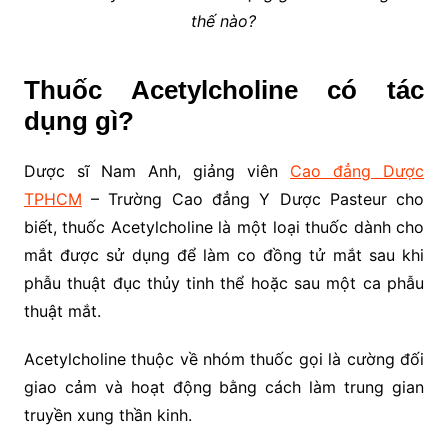
thế nào?
Thuốc Acetylcholine có tác
dụng gì?
Dược sĩ Nam Anh, giảng viên
Cao đẳng Dược
TPHCM
– Trường Cao đẳng Y Dược Pasteur cho
biết, thuốc Acetylcholine là một loại thuốc dành cho
mắt được sử dụng để làm co đồng tử mắt sau khi
phẫu thuật đục thủy tinh thể hoặc sau một ca phẫu
thuật mắt.
Acetylcholine thuộc về nhóm thuốc gọi là cường đối
giao cảm và hoạt động bằng cách làm trung gian
truyền xung thần kinh.