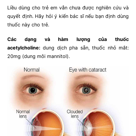
Liều dùng cho trẻ em vẫn chưa được nghiên cứu và
quyết định. Hãy hỏi ý kiến bác sĩ nếu bạn định dùng
thuốc này cho trẻ.
Các dạng và hàm lượng của thuốc
acetylcholine:
dung dịch pha sẵn, thuốc nhỏ mắt:
20mg (dung môi mannitol).