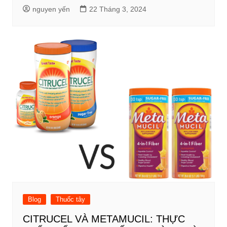
nguyen yến
22 Tháng 3, 2024
Blog
Thuốc tây
CITRUCEL VÀ METAMUCIL: THỰC