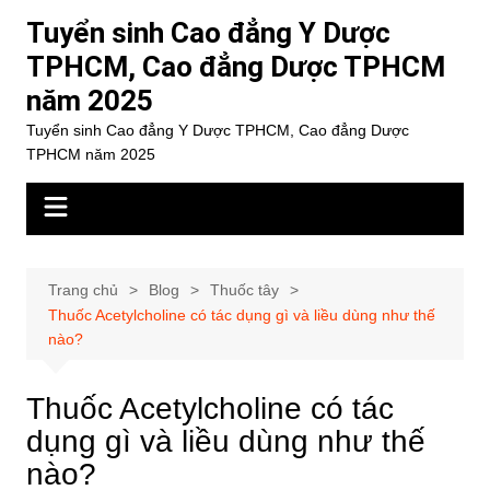
Chuyển
Tuyển sinh Cao đẳng Y Dược
đến
TPHCM, Cao đẳng Dược TPHCM
phần
năm 2025
nội
dung
Tuyển sinh Cao đẳng Y Dược TPHCM, Cao đẳng Dược
TPHCM năm 2025
Trang chủ
Blog
Thuốc tây
Thuốc Acetylcholine có tác dụng gì và liều dùng như thế
nào?
Thuốc Acetylcholine có tác
dụng gì và liều dùng như thế
nào?