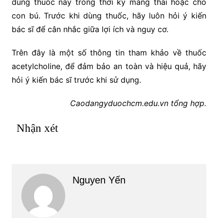
dùng thuốc này trong thời kỳ mang thai hoặc cho
con bú. Trước khi dùng thuốc, hãy luôn hỏi ý kiến
bác sĩ để cân nhắc giữa lợi ích và nguy cơ.
Trên đây là một số thông tin tham khảo về thuốc
acetylcholine, để đảm bảo an toàn và hiệu quả, hãy
hỏi ý kiến bác sĩ trước khi sử dụng.
Caodangyduochcm.edu.vn tổng hợp.
Nhận xét
Nguyen Yến