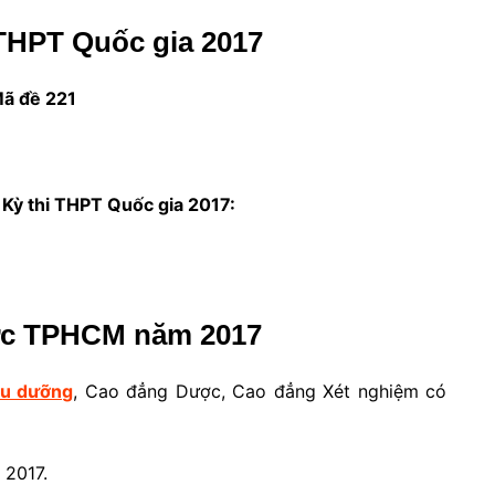
 THPT Quốc gia 2017
ã đề 221
c Kỳ thi THPT Quốc gia 2017:
ợc TPHCM năm 2017
ều dưỡng
, Cao đẳng Dược, Cao đẳng Xét nghiệm có
 2017.