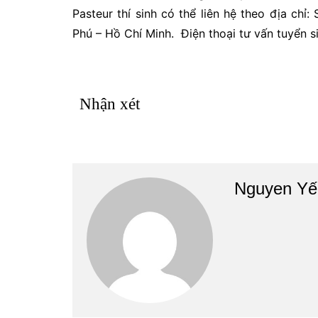
Pasteur thí sinh có thể liên hệ theo địa c
Phú – Hồ Chí Minh. Điện thoại tư vấn tuyển s
Nhận xét
Nguyen Yế