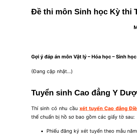
Đề thi môn Sinh học Kỳ thi
M
Gợi ý đáp án môn Vật lý – Hóa học – Sinh họ
(Đang cập nhật…)
Tuyển sinh Cao đẳng Y Dư
Thí sinh có nhu cầu
xét tuyển Cao đẳng Đi
thể chuẩn bị hồ sơ bao gồm các giấy tờ sau:
Phiếu đăng ký xét tuyển theo mẫu năm