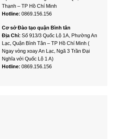
Thạnh – TP Hồ Chí Minh
Hotline:
0869.156.156
Cơ sở Đào tạo quận Bình tân
Địa Chỉ:
Số 913/3 Quốc Lộ 1A, Phường An
Lạc, Quận Bình Tân – TP Hồ Chí Minh (
Ngay vòng xoay An Lạc, Ngã 3 Trần Đại
Nghĩa với Quốc Lộ 1 A)
Hotline:
0869.156.156