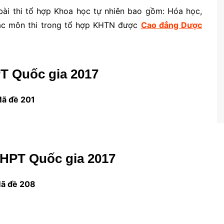
bài thi tổ hợp Khoa học tự nhiên bao gồm: Hóa học,
 các môn thi trong tổ hợp KHTN được
Cao đẳng Dược
PT Quốc gia 2017
ã đề 201
THPT Quốc gia 2017
ã đề 208