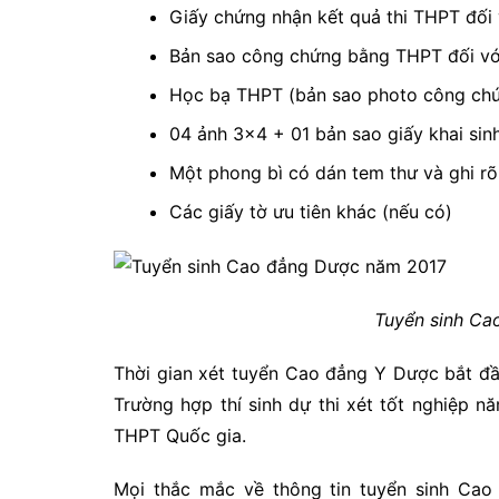
Giấy chứng nhận kết quả thi THPT đối v
Bản sao công chứng bằng THPT đối với 
Học bạ THPT (bản sao photo công ch
04 ảnh 3×4 + 01 bản sao giấy khai sin
Một phong bì có dán tem thư và ghi rõ đ
Các giấy tờ ưu tiên khác (nếu có)
Tuyển sinh Ca
Thời gian xét tuyển Cao đẳng Y Dược bắt đầu
Trường hợp thí sinh dự thi xét tốt nghiệp n
THPT Quốc gia.
Mọi thắc mắc về thông tin tuyển sinh C