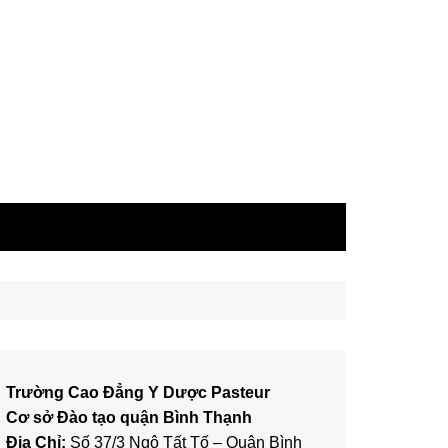
Trường Cao Đẳng Y Dược Pasteur
Cơ sở Đào tạo quận Bình Thạnh
Địa Chỉ:
Số 37/3 Ngô Tất Tố – Quận Bình