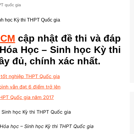
PT quốc gia
HCM
cập nhật đề thi và đáp
– Hóa Học – Sinh học Kỳ thi
y đủ, chính xác nhất.
n tốt nghiệp THPT Quốc gia
 bình vẫn đạt 6 điểm trở lên
THPT Quốc gia năm 2017
– Hóa học – Sinh học Kỳ thi THPT Quốc gia