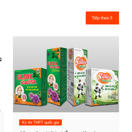
Tiếp theo
Kỳ thi THPT quốc gia