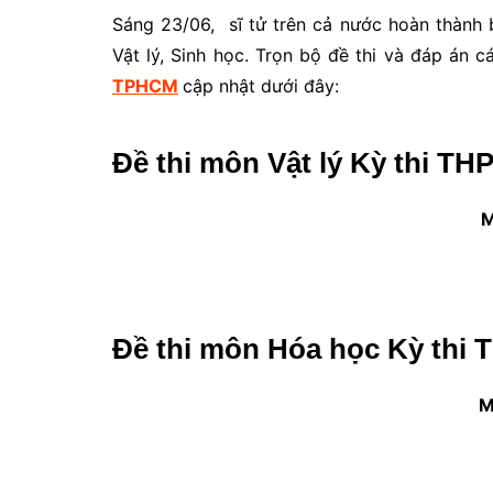
Sáng 23/06, sĩ tử trên cả nước hoàn thành 
Vật lý, Sinh học. Trọn bộ đề thi và đáp án
TPHCM
cập nhật dưới đây:
Đề thi môn Vật lý Kỳ thi TH
M
Đề thi môn Hóa học Kỳ thi 
M