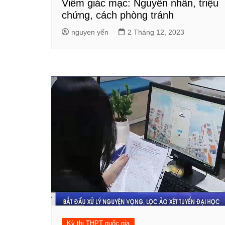
Viêm giác mạc: Nguyên nhân, triệu
chứng, cách phòng tránh
nguyen yến
2 Tháng 12, 2023
Kỳ thi THPT quốc gia