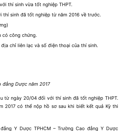
ới thí sinh vừa tốt nghiệp THPT.
thí sinh đã tốt nghiệp từ năm 2016 về trước.
ứng)
h có công chứng.
ịa chỉ liên lạc và số điện thoại của thí sinh.
o đẳng Dược năm 2017
 từ ngày 20/04 đối với thí sinh đã tốt nghiệp THPT.
ăm 2017 có thể nộp hồ sơ sau khi biết kết quả Kỳ thi
ao đẳng Y Dược TPHCM – Trường Cao đẳng Y Dược