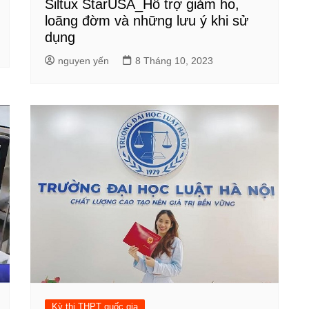
Siltux StarUSA_Hỗ trợ giảm ho,
loãng đờm và những lưu ý khi sử
dụng
nguyen yến
8 Tháng 10, 2023
Kỳ thi THPT quốc gia