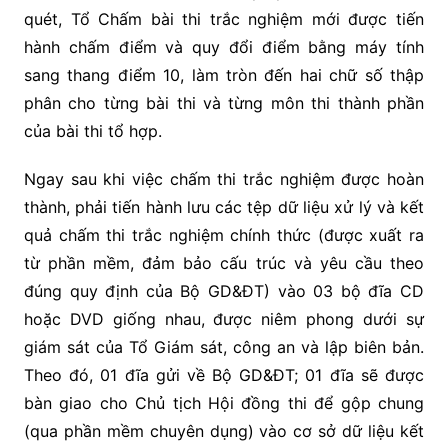
quét, Tổ Chấm bài thi trắc nghiệm mới được tiến
hành chấm điểm và quy đổi điểm bằng máy tính
sang thang điểm 10, làm tròn đến hai chữ số thập
phân cho từng bài thi và từng môn thi thành phần
của bài thi tổ hợp.
Ngay sau khi việc chấm thi trắc nghiệm được hoàn
thành, phải tiến hành lưu các tệp dữ liệu xử lý và kết
quả chấm thi trắc nghiệm chính thức (được xuất ra
từ phần mềm, đảm bảo cấu trúc và yêu cầu theo
đúng quy định của Bộ GD&ĐT) vào 03 bộ đĩa CD
hoặc DVD giống nhau, được niêm phong dưới sự
giám sát của Tổ Giám sát, công an và lập biên bản.
Theo đó, 01 đĩa gửi về Bộ GD&ĐT; 01 đĩa sẽ được
bàn giao cho Chủ tịch Hội đồng thi để gộp chung
(qua phần mềm chuyên dụng) vào cơ sở dữ liệu kết