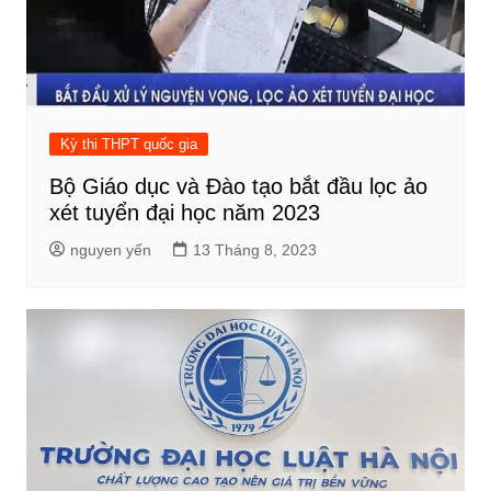
Kỳ thi THPT quốc gia
Bộ Giáo dục và Đào tạo bắt đầu lọc ảo
xét tuyển đại học năm 2023
nguyen yến
13 Tháng 8, 2023