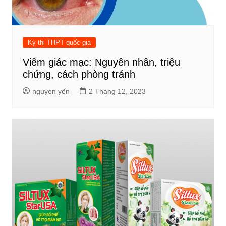
Kỳ thi THPT quốc gia
Viêm giác mạc: Nguyên nhân, triệu
chứng, cách phòng tránh
nguyen yến
2 Tháng 12, 2023