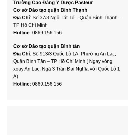
Trường Cao Đẳng Y Dược Pasteur
Cơ sở Đào tạo quận Bình Thạnh
Địa Chỉ:
Số 37/3 Ngô Tất Tố – Quận Bình Thạnh –
TP Hồ Chí Minh
Hotline:
0869.156.156
Cơ sở Đào tạo quận Bình tân
Địa Chỉ:
Số 913/3 Quốc Lộ 1A, Phường An Lạc,
Quận Bình Tân – TP Hồ Chí Minh ( Ngay vòng
xoay An Lạc, Ngã 3 Trần Đại Nghĩa với Quốc Lộ 1
A)
Hotline:
0869.156.156