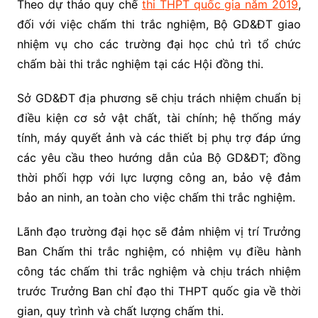
Theo dự thảo quy chế
thi THPT quốc gia năm 2019
,
đối với việc chấm thi trắc nghiệm, Bộ GD&ĐT giao
nhiệm vụ cho các trường đại học chủ trì tổ chức
chấm bài thi trắc nghiệm tại các Hội đồng thi.
Sở GD&ĐT địa phương sẽ chịu trách nhiệm chuẩn bị
điều kiện cơ sở vật chất, tài chính; hệ thống máy
tính, máy quyết ảnh và các thiết bị phụ trợ đáp ứng
các yêu cầu theo hướng dẫn của Bộ GD&ĐT; đồng
thời phối hợp với lực lượng công an, bảo vệ đảm
bảo an ninh, an toàn cho việc chấm thi trắc nghiệm.
Lãnh đạo trường đại học sẽ đảm nhiệm vị trí Trưởng
Ban Chấm thi trắc nghiệm, có nhiệm vụ điều hành
công tác chấm thi trắc nghiệm và chịu trách nhiệm
trước Trưởng Ban chỉ đạo thi THPT quốc gia về thời
gian, quy trình và chất lượng chấm thi.