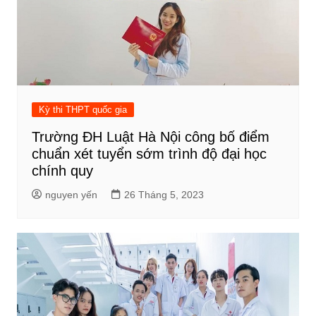
Kỳ thi THPT quốc gia
Trường ĐH Luật Hà Nội công bố điểm
chuẩn xét tuyển sớm trình độ đại học
chính quy
nguyen yến
26 Tháng 5, 2023