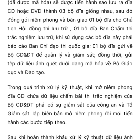
(đã được mã hóa) sẽ được tiến hành sao lưu ra đĩa
CD hoặc DVD thành 03 bộ đĩa giống nhau, sau đó
đóng gói niêm phong và bàn giao 01 bộ đĩa cho Chủ
tịch Hội đồng thi lưu trữ , 01 bộ đĩa Ban Chấm thi
trắc nghiệm lưu trữ, khi sử dụng các bộ đĩa này phải
báo cáo Ban Chỉ đạo thi quốc gia; 01 bộ đĩa gửi về
Bộ GD&ĐT để quản lý và giám sát; đồng thời, gửi
tệp dữ liệu ảnh quét dưới dạng mã hóa về Bộ Giáo
dục và Đào tạo.
Trong quá trình xử lý kỹ thuật, khi mở niêm phong
đĩa CD chứa dữ liệu chấm bài thi trắc nghiệm của
Bộ GD&ĐT phải có sự giám sát của công an và Tổ
Giám sát, lập biên bản mở niêm phong rồi mới tiến
hành các bước tiếp theo.
Sau khi hoàn thành khâu xử lý kỹ thuật dữ liệu ảnh