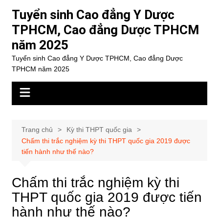
Chuyển
Tuyển sinh Cao đẳng Y Dược
đến
TPHCM, Cao đẳng Dược TPHCM
phần
năm 2025
nội
dung
Tuyển sinh Cao đẳng Y Dược TPHCM, Cao đẳng Dược
TPHCM năm 2025
Trang chủ
Kỳ thi THPT quốc gia
Chấm thi trắc nghiệm kỳ thi THPT quốc gia 2019 được
tiến hành như thế nào?
Chấm thi trắc nghiệm kỳ thi
THPT quốc gia 2019 được tiến
hành như thế nào?