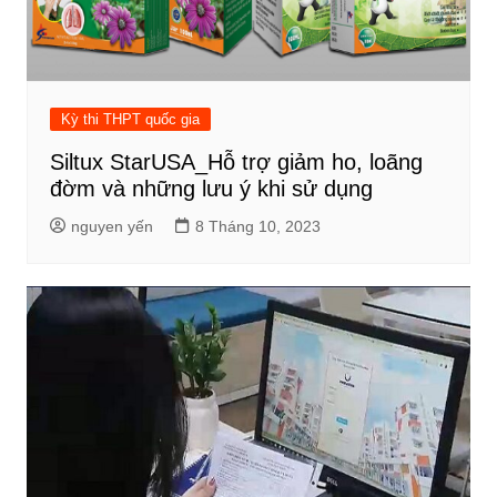
Kỳ thi THPT quốc gia
Siltux StarUSA_Hỗ trợ giảm ho, loãng
đờm và những lưu ý khi sử dụng
nguyen yến
8 Tháng 10, 2023