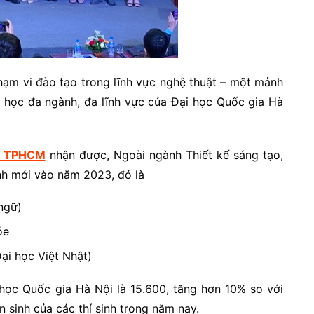
ạm vi đào tạo trong lĩnh vực nghệ thuật – một mảnh
i học đa ngành, đa lĩnh vực của Đại học Quốc gia Hà
c TPHCM
nhận được, Ngoài ngành Thiết kế sáng tạo,
nh mới vào năm 2023, đó là
ngữ)
ỏe
ại học Việt Nhật)
 học Quốc gia Hà Nội là 15.600, tăng hơn 10% so với
 sinh của các thí sinh trong năm nay.