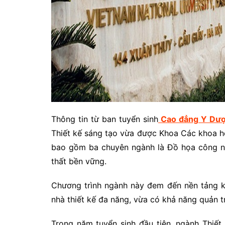
Thông tin từ ban tuyển sinh
Cao đẳng Y Dư
Thiết kế sáng tạo vừa được Khoa Các khoa họ
bao gồm ba chuyên ngành là Đồ họa công ngh
thất bền vững.
Chương trình ngành này đem đến nền tảng ki
nhà thiết kế đa năng, vừa có khả năng quản tr
Trong năm tuyển sinh đầu tiên, ngành Thiết