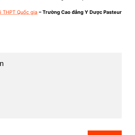
hi THPT Quốc gia
– Trường Cao đẳng Y Dược Pasteur
n