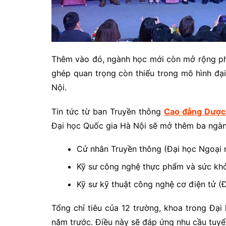
Thêm vào đó, ngành học mới còn mở rộng ph
ghép quan trọng còn thiếu trong mô hình đạ
Nội.
Tin tức từ ban Truyền thông
Cao đẳng Dượ
Đại học Quốc gia Hà Nội sẽ mở thêm ba ngà
Cử nhân Truyền thông (Đại học Ngoại 
Kỹ sư công nghệ thực phẩm và sức kh
Kỹ sư kỹ thuật công nghệ cơ điện tử (Đ
Tổng chỉ tiêu của 12 trường, khoa trong Đại
năm trước. Điều này sẽ đáp ứng nhu cầu tuyển