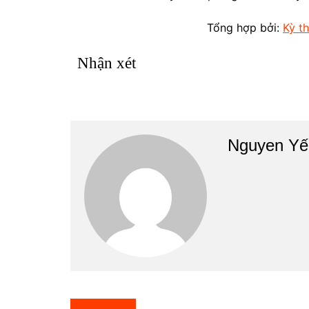
Tổng hợp bởi:
Kỳ t
Nhận xét
Nguyen Yế