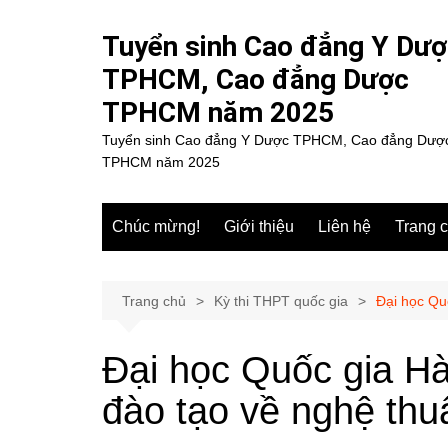
Chuyển
đến
Tuyển sinh Cao đẳng Y Dư
phần
TPHCM, Cao đẳng Dược
nội
TPHCM năm 2025
dung
Tuyển sinh Cao đẳng Y Dược TPHCM, Cao đẳng Dượ
TPHCM năm 2025
Chúc mừng!
Giới thiệu
Liên hệ
Trang 
Trang chủ
Kỳ thi THPT quốc gia
Đại học Qu
Đại học Quốc gia Hà
đào tạo về nghệ thu