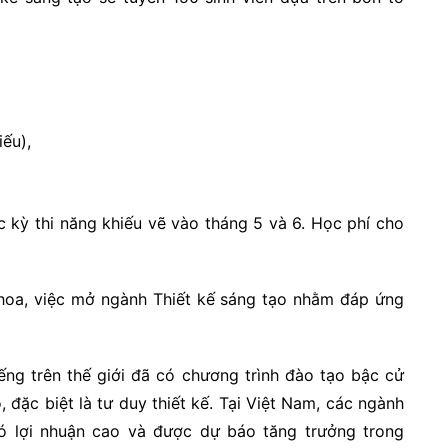
ếu),
 kỳ thi năng khiếu vẽ vào tháng 5 và 6. Học phí cho
oa, việc mở ngành Thiết kế sáng tạo nhằm đáp ứng
iếng trên thế giới đã có chương trình đào tạo bậc cử
, đặc biệt là tư duy thiết kế. Tại Việt Nam, các ngành
 có lợi nhuận cao và được dự báo tăng trưởng trong