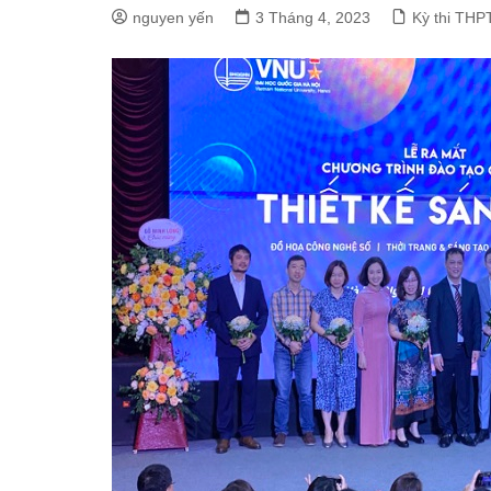
nguyen yến
3 Tháng 4, 2023
Kỳ thi THP