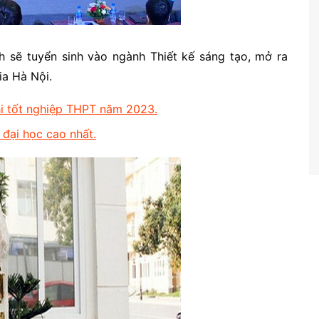
 sẽ tuyển sinh vào ngành Thiết kế sáng tạo, mở ra
ia Hà Nội.
i tốt nghiệp THPT năm 2023.
đại học cao nhất.