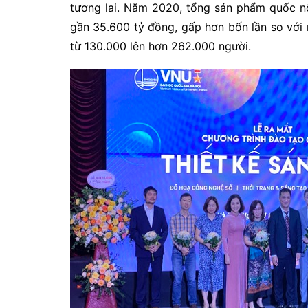
tương lai. Năm 2020, tổng sản phẩm quốc nội
gần 35.600 tỷ đồng, gấp hơn bốn lần so với
từ 130.000 lên hơn 262.000 người.