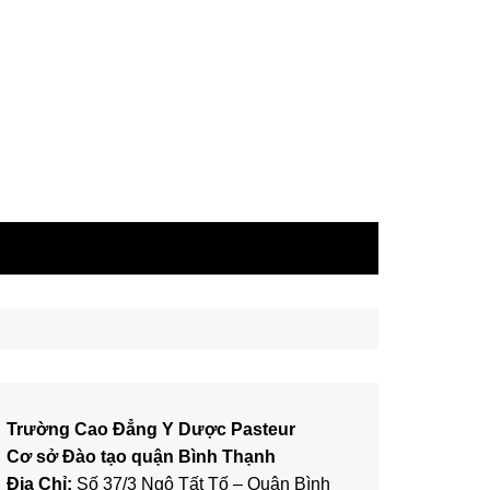
Trường Cao Đẳng Y Dược Pasteur
Cơ sở Đào tạo quận Bình Thạnh
Địa Chỉ:
Số 37/3 Ngô Tất Tố – Quận Bình