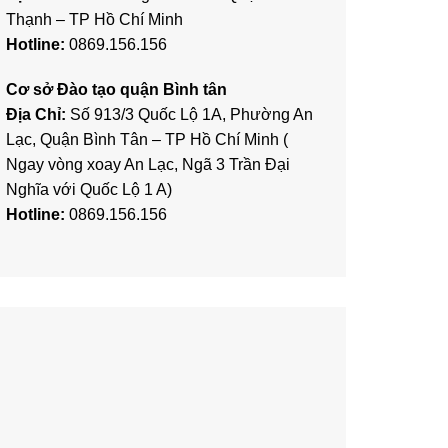
Thạnh – TP Hồ Chí Minh
Hotline:
0869.156.156
Cơ sở Đào tạo quận Bình tân
Địa Chỉ:
Số 913/3 Quốc Lộ 1A, Phường An
Lạc, Quận Bình Tân – TP Hồ Chí Minh (
Ngay vòng xoay An Lạc, Ngã 3 Trần Đại
Nghĩa với Quốc Lộ 1 A)
Hotline:
0869.156.156