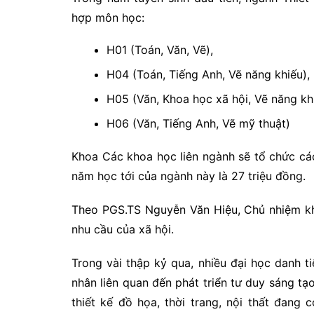
hợp môn học:
H01 (Toán, Văn, Vẽ),
H04 (Toán, Tiếng Anh, Vẽ năng khiếu),
H05 (Văn, Khoa học xã hội, Vẽ năng khi
H06 (Văn, Tiếng Anh, Vẽ mỹ thuật)
Khoa Các khoa học liên ngành sẽ tổ chức các
năm học tới của ngành này là 27 triệu đồng.
Theo PGS.TS Nguyễn Văn Hiệu, Chủ nhiệm kh
nhu cầu của xã hội.
Trong vài thập kỷ qua, nhiều đại học danh t
nhân liên quan đến phát triển tư duy sáng tạo
thiết kế đồ họa, thời trang, nội thất đang