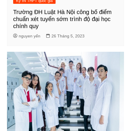
Kỳ thi THPT quốc gia
Trường ĐH Luật Hà Nội công bố điểm
chuẩn xét tuyển sớm trình độ đại học
chính quy
nguyen yến
26 Tháng 5, 2023