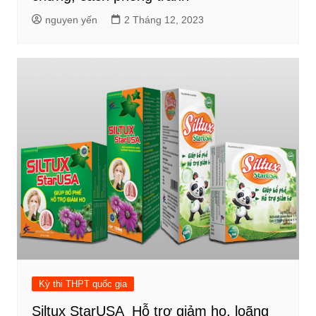
nguyen yến
2 Tháng 12, 2023
Kỳ thi THPT quốc gia
Siltux StarUSA_Hỗ trợ giảm ho, loãng