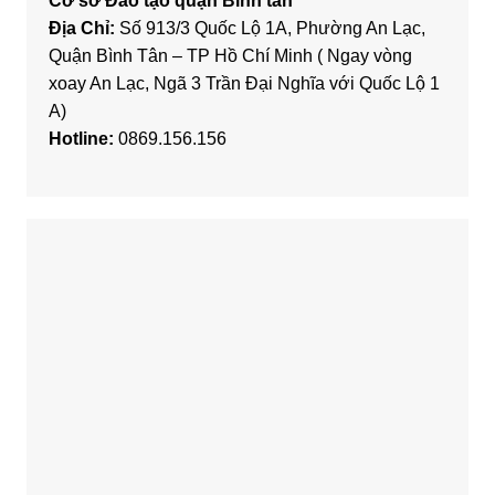
Cơ sở Đào tạo quận Bình tân
Địa Chỉ:
Số 913/3 Quốc Lộ 1A, Phường An Lạc,
Quận Bình Tân – TP Hồ Chí Minh ( Ngay vòng
xoay An Lạc, Ngã 3 Trần Đại Nghĩa với Quốc Lộ 1
A)
Hotline:
0869.156.156