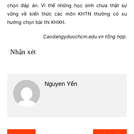
chọn đáp án. Vì thế những học sinh chưa thật sự
vững về kiến thức các môn KHTN thường có xu
hướng chọn bài thi KHXH.
Caodangyduochcm.edu.vn tổng hợp.
Nhận xét
Nguyen Yến
Điều