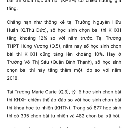
bài thi khoa học xã hội (KHXH) có chiều hướng gia
tăng.
Chẳng hạn như thống kê tại Trường Nguyễn Hữu
Huân (Q.Thủ Đức), số học sinh chọn bài thi KHXH
tăng khoảng 12% so với năm trước. Tại Trường
THPT Hùng Vương (Q.5), năm nay số học sinh chọn
bài thi KHXH cũng tăng lên khoảng 10%. Hay ở
Trường Võ Thị Sáu (Quận Bình Thạnh), số học sinh
chọn bài thi này tăng thêm một lớp so với năm
2018.
Tại Trường Marie Curie (Q.3), tỷ lệ học sinh chọn bài
thi KHXH chiếm thế áp đảo so với học sinh chọn bài
thi khoa học tự nhiên (KHTN). Trong số 877 học sinh
thì có 395 chọn bài tự nhiên và 482 chọn bài xã hội.