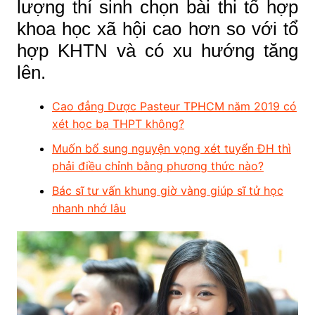
lượng thí sinh chọn bài thi tổ hợp
khoa học xã hội cao hơn so với tổ
hợp KHTN và có xu hướng tăng
lên.
Cao đẳng Dược Pasteur TPHCM năm 2019 có
xét học bạ THPT không?
Muốn bổ sung nguyện vọng xét tuyển ĐH thì
phải điều chỉnh bằng phương thức nào?
Bác sĩ tư vấn khung giờ vàng giúp sĩ tử học
nhanh nhớ lâu