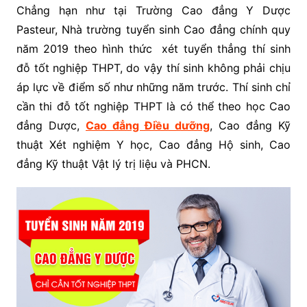
Chẳng hạn như tại Trường Cao đẳng Y Dược
Pasteur, Nhà trường tuyển sinh Cao đẳng chính quy
năm 2019 theo hình thức xét tuyển thẳng thí sinh
đỗ tốt nghiệp THPT, do vậy thí sinh không phải chịu
áp lực về điểm số như những năm trước. Thí sinh chỉ
cần thi đỗ tốt nghiệp THPT là có thể theo học Cao
đẳng Dược,
Cao đẳng Điều dưỡng
, Cao đẳng Kỹ
thuật Xét nghiệm Y học, Cao đẳng Hộ sinh, Cao
đẳng Kỹ thuật Vật lý trị liệu và PHCN.