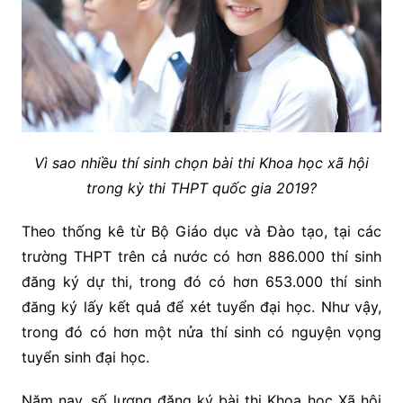
Vì sao nhiều thí sinh chọn bài thi Khoa học xã hội
trong kỳ thi THPT quốc gia 2019?
Theo thống kê từ Bộ Giáo dục và Đào tạo, tại các
trường THPT trên cả nước có hơn 886.000 thí sinh
đăng ký dự thi, trong đó có hơn 653.000 thí sinh
đăng ký lấy kết quả để xét tuyển đại học. Như vậy,
trong đó có hơn một nửa thí sinh có nguyện vọng
tuyển sinh đại học.
Năm nay, số lượng đăng ký bài thi Khoa học Xã hội