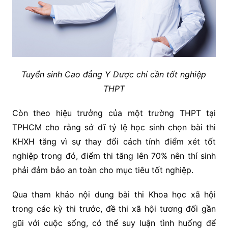
Tuyển sinh Cao đẳng Y Dược chỉ cần tốt nghiệp
THPT
Còn theo hiệu trưởng của một trường THPT tại
TPHCM cho rằng sở dĩ tỷ lệ học sinh chọn bài thi
KHXH tăng vì sự thay đổi cách tính điểm xét tốt
nghiệp trong đó, điểm thi tăng lên 70% nên thí sinh
phải đảm bảo an toàn cho mục tiêu tốt nghiệp.
Qua tham khảo nội dung bài thi Khoa học xã hội
trong các kỳ thi trước, đề thi xã hội tương đối gần
gũi với cuộc sống, có thể suy luận tình huống để