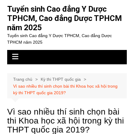
Chuyển
Tuyển sinh Cao đẳng Y Dược
đến
TPHCM, Cao đẳng Dược TPHCM
phần
năm 2025
nội
dung
Tuyển sinh Cao đẳng Y Dược TPHCM, Cao đẳng Dược
TPHCM năm 2025
Trang chủ
Kỳ thi THPT quốc gia
Vì sao nhiều thí sinh chọn bài thi Khoa học xã hội trong
kỳ thi THPT quốc gia 2019?
Vì sao nhiều thí sinh chọn bài
thi Khoa học xã hội trong kỳ thi
THPT quốc gia 2019?