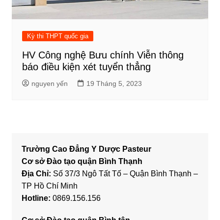
Kỳ thi THPT quốc gia
HV Công nghệ Bưu chính Viễn thông
báo điều kiện xét tuyển thẳng
nguyen yến
19 Tháng 5, 2023
Trường Cao Đẳng Y Dược Pasteur
Cơ sở Đào tạo quận Bình Thạnh
Địa Chỉ:
Số 37/3 Ngô Tất Tố – Quận Bình Thạnh –
TP Hồ Chí Minh
Hotline:
0869.156.156